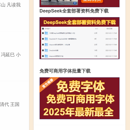
寒山 凡读我
DeepSeek全套部署资料免费下载
 冯延巳 小
免费可商用字体批量下载
清代 王国