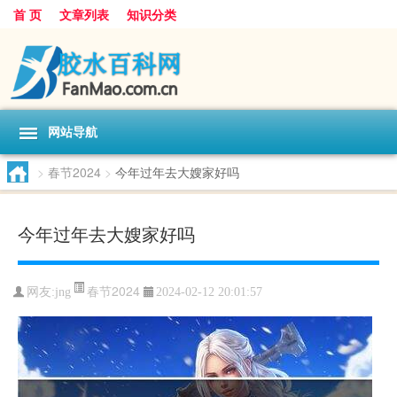
首 页
文章列表
知识分类
网站导航
>
春节2024
>
今年过年去大嫂家好吗
今年过年去大嫂家好吗
春节2024
网友:
jng
2024-02-12 20:01:57