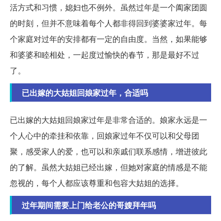
活方式和习惯，媳妇也不例外。虽然过年是一个阖家团圆
的时刻，但并不意味着每个人都非得回到婆婆家过年。每
个家庭对过年的安排都有一定的自由度。当然，如果能够
和婆婆和睦相处，一起度过愉快的春节，那是最好不过
了。
已出嫁的大姑姐回娘家过年，合适吗
已出嫁的大姑姐回娘家过年是非常合适的。娘家永远是一
个人心中的牵挂和依靠，回娘家过年不仅可以和父母团
聚，感受家人的爱，也可以和亲戚们联系感情，增进彼此
的了解。虽然大姑姐已经出嫁，但她对家庭的情感是不能
忽视的，每个人都应该尊重和包容大姑姐的选择。
过年期间需要上门给老公的哥嫂拜年吗