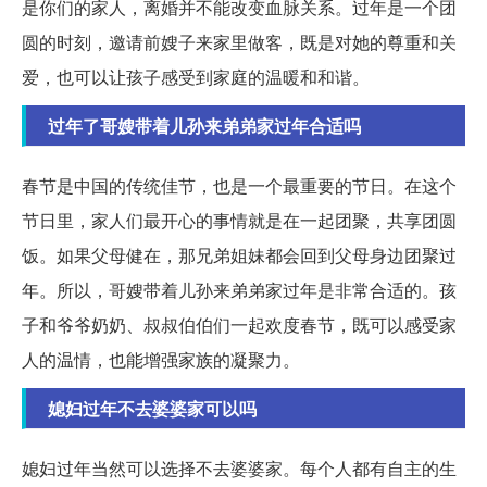
是你们的家人，离婚并不能改变血脉关系。过年是一个团
圆的时刻，邀请前嫂子来家里做客，既是对她的尊重和关
爱，也可以让孩子感受到家庭的温暖和和谐。
过年了哥嫂带着儿孙来弟弟家过年合适吗
春节是中国的传统佳节，也是一个最重要的节日。在这个
节日里，家人们最开心的事情就是在一起团聚，共享团圆
饭。如果父母健在，那兄弟姐妹都会回到父母身边团聚过
年。所以，哥嫂带着儿孙来弟弟家过年是非常合适的。孩
子和爷爷奶奶、叔叔伯伯们一起欢度春节，既可以感受家
人的温情，也能增强家族的凝聚力。
媳妇过年不去婆婆家可以吗
媳妇过年当然可以选择不去婆婆家。每个人都有自主的生