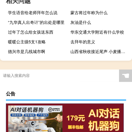
相关问题
学生语音给老师拜年怎么说
蒙古将过年称为什么
“九华真人出奇计”的出处是哪里
灰油是什么
过年了怎么给女孩送东西
华东交通大学附近有什么学校
暖暖公主级5支1攻略
去拜年的意义
德兴市是几线城市啊
山西省秋收接近尾声 小麦播种面积754.5万亩
☚
公告