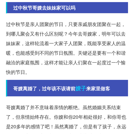
过中秋节哥嫂去妹妹家可以吗
过中秋节是亲人团聚的节日，只要亲戚朋友团聚在一起，
到哪儿聚会又有什么区别呢？今年去哥嫂家，明年可以去
妹妹家，这样轮流着一大家子人团聚，既能享受家人的温
暖，也能感受到不同的节日氛围。关键还是要有一个和谐
融洽的家庭氛围，这样才能让亲人们聚在一起度过一个愉
快的节日。
嫂子
哥嫂离婚了，过年该不该请前
来家里做客
哥嫂离婚了并不意味着亲情的断绝。虽然婚姻关系结束
了，但亲情始终存在。你嫂和你20年相处很好，和你哥也
是20多年的感情了吧！虽然离婚了，但是有了孩子，永远