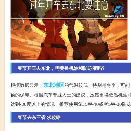
春节开车去东北，需要换机油和防冻液吗?
东北地区
根据数据显示，
的气温较低，特别是冬季，可能
辆的保养。根据汽车专业人士的建议，应该更换低温机油
达到-30度以上的情况，推荐使用SL 5W-40或者5W-3
春节去东三省 求攻略