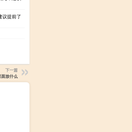
建议提前了
下一篇
里面放什么