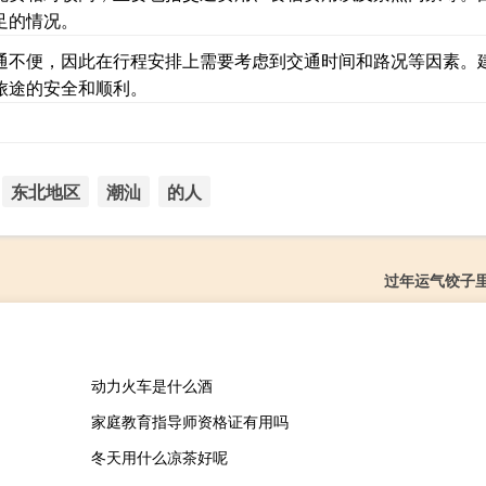
足的情况。
通不便，因此在行程安排上需要考虑到交通时间和路况等因素。
旅途的安全和顺利。
东北地区
潮汕
的人
过年运气饺子
动力火车是什么酒
家庭教育指导师资格证有用吗
冬天用什么凉茶好呢