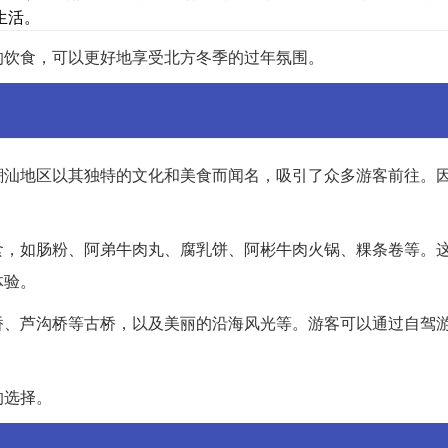
生活。
的饮食，可以更好地享受北方冬季的过年氛围。
潮汕地区以其独特的文化和美食而闻名，吸引了众多游客前往。
食，如肠粉、阿弟牛肉丸、腐乳饼、阿彬牛肉火锅、粿条卷等。
体验。
桥、芦沟桥等古桥，以及美丽的沿海风光等。游客可以通过自驾
。
的选择。