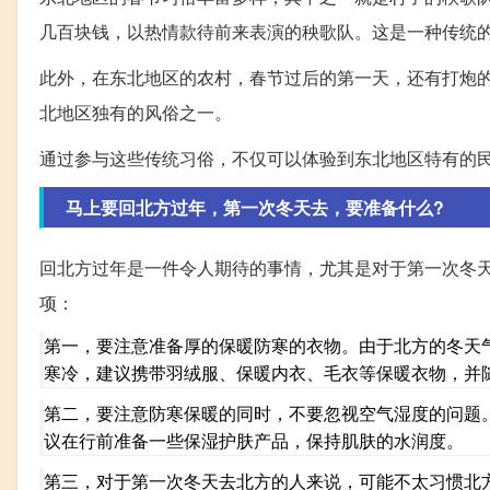
几百块钱，以热情款待前来表演的秧歌队。这是一种传统
此外，在东北地区的农村，春节过后的第一天，还有打炮
北地区独有的风俗之一。
通过参与这些传统习俗，不仅可以体验到东北地区特有的
马上要回北方过年，第一次冬天去，要准备什么?
回北方过年是一件令人期待的事情，尤其是对于第一次冬
项：
第一，要注意准备厚的保暖防寒的衣物。由于北方的冬天
寒冷，建议携带羽绒服、保暖内衣、毛衣等保暖衣物，并
第二，要注意防寒保暖的同时，不要忽视空气湿度的问题
议在行前准备一些保湿护肤产品，保持肌肤的水润度。
第三，对于第一次冬天去北方的人来说，可能不太习惯北