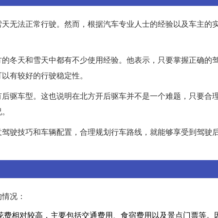
雪天无法正常行驶。然而，根据汽车专业人士的经验以及车主的
方的冬天和雪天中都有不少使用经验。他表示，只要掌握正确的
可以有较好的行驶稳定性。
有后驱车型。这也说明在北方开后驱车并不是一个难题，只要合
况。
意驾驶技巧和车辆配置，合理规划行车路线，就能够享受到驾驶
的情况：
花费相对较高，主要包括交通费用、食宿费用以及景点门票等。