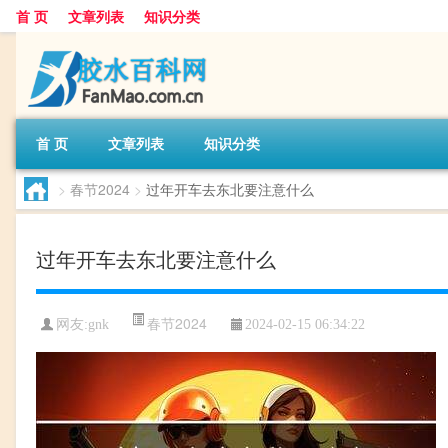
首 页
文章列表
知识分类
首 页
文章列表
知识分类
>
春节2024
>
过年开车去东北要注意什么
过年开车去东北要注意什么
春节2024
网友:
gnk
2024-02-15 06:34:22