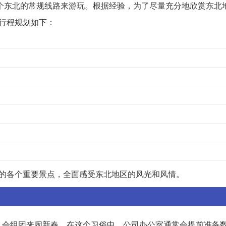
个东北的常规线路来游玩。根据经验，为了尽量充分地欣赏东北
行程规划如下：
省的各个重要景点，全面感受东北地区的风光和风情。
队会组团来闹新春。在这个习俗中，公司办公室通常会提前准备