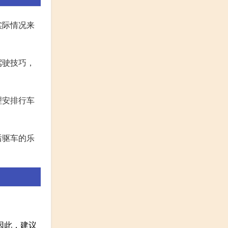
实际情况来
驾驶技巧，
理安排行车
后驱车的乐
因此，建议