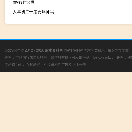
myss什么梗
大年初二一定要拜神吗
Copyright © 2012 - 2026
胶水百科网
Powered by
网站分类目录
|
精选推荐文章
|
声明：本站内容来自互联网，如信息有错误可发邮件到f_fb#foxmail.com说明
本站仅为个人兴趣爱好，不接盈利性广告及商业合作