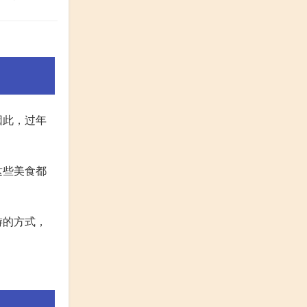
因此，过年
这些美食都
游的方式，