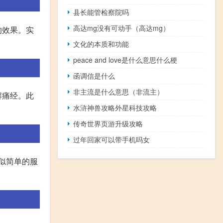
县长能管检察院吗
高达mg没有可动手（高达mg）
的效果。实
文化的本质和功能
peace and love是什么意思什么梗
函调信是什么
非主流是什么意思（非流主）
解痛经。此
水浒神兽攻略外星科技攻略
传奇世界页游升级攻略
过年回家可以带手机吗女
看似简单的服