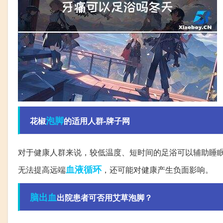
泡脚
花椒
的适用人群-牌子网
对于健康人群来说，较低温度、短时间的足浴可以辅助睡
血液循环
无法提高远端
，还可能对健康产生负面影响。
脑出血
出院患者可否用艾草泡脚？