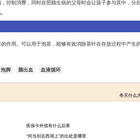
酒，控制消费，同时在照顾生病的父母时会让孩子参与其中，分
风。
毒的作用。可以用于泡茶，能够有效消除茶叶在存放过程中产生
泡脚
脑出血
血液循环
冬天什么
医保卡外借有什么后果
“何当别去西湖上”的出处是哪里