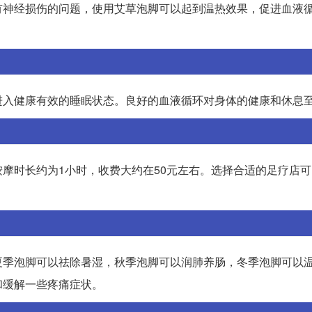
有神经损伤的问题，使用艾草泡脚可以起到温热效果，促进血液
进入健康有效的睡眠状态。良好的血液循环对身体的健康和休息
摩时长约为1小时，收费大约在50元左右。选择合适的足疗店
夏季泡脚可以祛除暑湿，秋季泡脚可以润肺养肠，冬季泡脚可以
和缓解一些疼痛症状。