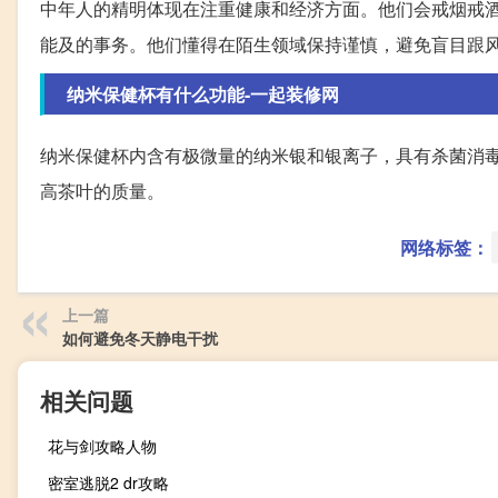
中年人的精明体现在注重健康和经济方面。他们会戒烟戒
能及的事务。他们懂得在陌生领域保持谨慎，避免盲目跟
纳米保健杯有什么功能-一起装修网
纳米保健杯内含有极微量的纳米银和银离子，具有杀菌消
高茶叶的质量。
网络标签：
上一篇
如何避免冬天静电干扰
相关问题
花与剑攻略人物
密室逃脱2 dr攻略