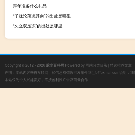
拜年准备什么礼品
“子犹沦落况其余”的出处是哪里
“久立双足冻”的出处是哪里
Copyright © 2012 - 2026
胶水百科网
Powered by
网站分类目录
|
精选推荐文章
|
声明：本站内容来自互联网，如信息有错误可发邮件到f_fb#foxmail.com说明
本站仅为个人兴趣爱好，不接盈利性广告及商业合作