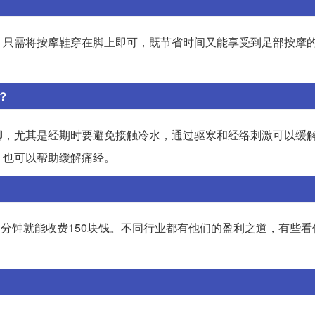
，只需将按摩鞋穿在脚上即可，既节省时间又能享受到足部按摩
？
脚，尤其是经期时要避免接触冷水，通过驱寒和经络刺激可以缓
，也可以帮助缓解痛经。
1分钟就能收费150块钱。不同行业都有他们的盈利之道，有些