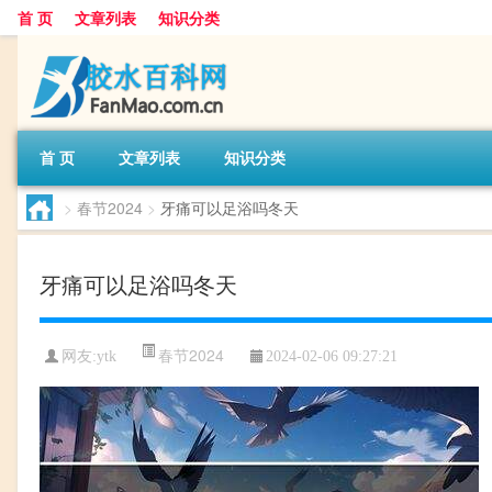
首 页
文章列表
知识分类
首 页
文章列表
知识分类
>
春节2024
>
牙痛可以足浴吗冬天
牙痛可以足浴吗冬天
春节2024
网友:
ytk
2024-02-06 09:27:21