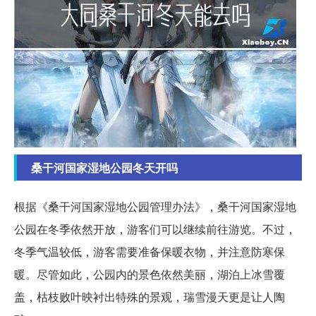
桑干河国家湿地公园冬天开吗
根据《桑干河国家湿地公园管理办法》，桑干河国家湿地
公园在冬季依然开放，游客们可以继续前往游览。不过，
冬季气温较低，游客需要准备保暖衣物，并注意防寒保
暖。尽管如此，公园内的景色依然美丽，湖泊上冰雪覆
盖，枯枝败叶映衬出特殊的景观，瑞雪漫天更是让人陶