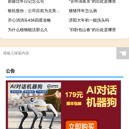
新疆过年日记怎么写
“苦吟清夜永”的出处是哪里
银轮股份：公司目前为北美客户配套V4超充模块已经开始交付
猪猪拜年怎么画
开心消消乐436四星攻略
济阳大年初一能洗头吗
为什么植物能活那么久
“归卧包山春”的出处是哪里
☚
公告