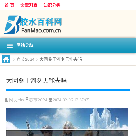
首 页
文章列表
知识分类
网站导航
>
春节2024
>
大同桑干河冬天能去吗
大同桑干河冬天能去吗
春节2024
网友:
dts
2024-02-06 12:37:05