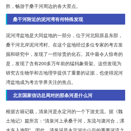
胜，畅游于桑干河周边的各大景点。
桑干河附近的泥河湾有何特殊发现
泥河湾盆地是大同盆地的一部分，位于河北阳原县东部，
桑干河北岸泥河湾村。在这个盆地经过多位专家的考古发
掘和研究中，发现了一些珍贵的化石。其中最令人惊奇的
是，发现了含有200多万年前的猛犸象骨架。这些发现为
研究古生物学和古地理学提供了重要的证据，也使得泥河
湾盆地成为考古学界关注的焦点。
北京国家信访总局对的那条河是什么河
根据古籍记载，清泉河是永定河的一个下游支流。据《魏
土地记》篇所言：“清泉河上承桑干河，东流与潞河合，漯
水东入渔阳”。因此，清泉河是永定河出山后的重要河流之