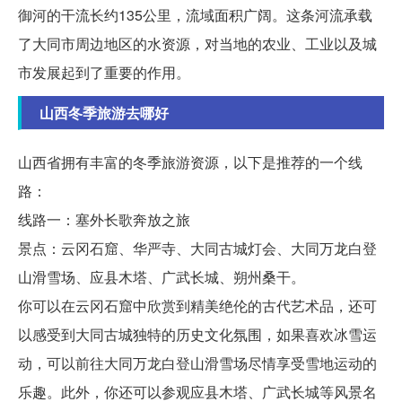
御河的干流长约135公里，流域面积广阔。这条河流承载
了大同市周边地区的水资源，对当地的农业、工业以及城
市发展起到了重要的作用。
山西冬季旅游去哪好
山西省拥有丰富的冬季旅游资源，以下是推荐的一个线
路：
线路一：塞外长歌奔放之旅
景点：云冈石窟、华严寺、大同古城灯会、大同万龙白登
山滑雪场、应县木塔、广武长城、朔州桑干。
你可以在云冈石窟中欣赏到精美绝伦的古代艺术品，还可
以感受到大同古城独特的历史文化氛围，如果喜欢冰雪运
动，可以前往大同万龙白登山滑雪场尽情享受雪地运动的
乐趣。此外，你还可以参观应县木塔、广武长城等风景名