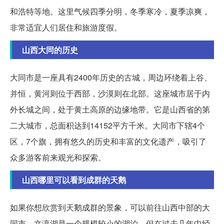
和浩特等地。这里气候四季分明，冬季寒冷，夏季凉爽，
非常适宜人们居住和旅游度假。
山西大同的历史
大同市是一座具有2400年历史的古城，周边环绕着上谷、
并恒，黄河则位于西部，沙漠则在北部。这座城市居于内
外长城之间，处于黄土高原的边缘地带。它是山西省的第
二大城市，总面积达到14152平方千米。大同市下辖4个
区，7个旗，拥有悠久的历史和丰富的文化遗产，吸引了
众多游客前来观光和探索。
山西哪里可以看到成群的天鹅
如果你想欣赏到天鹅成群的景象，可以前往山西中部的大
同市。文瀛湖是一个规模较小的湖泊，但在过去几年中经