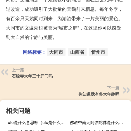
过改造，成功吸引了大批量的天鹅前来栖息。每年冬季，
有百余只天鹅同时到来，为湖泊带来了一片美丽的景色。
大同市的文瀛湖也被誉为“城市之肺”，在这里你可以感受
到大自然的宁静与美丽。
网络标签：
大同市
山西省
忻州市
上一篇
石经寺大年三十开门吗
下一篇
你知道我有多大年龄吗
相关问题
ufo是什么意思呀（ufo是什么意思）
佛教中南无阿弥陀佛是什么意思