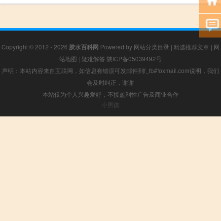
Copyright © 2012 - 2026
胶水百科网
Powered by
网站分类目录
|
精选推荐文章
|
网
站地图
|
疑难解答
陕ICP备05039492号
声明：本站内容来自互联网，如信息有错误可发邮件到f_fb#foxmail.com说明，我们
会及时纠正，谢谢
本站仅为个人兴趣爱好，不接盈利性广告及商业合作
小男孩