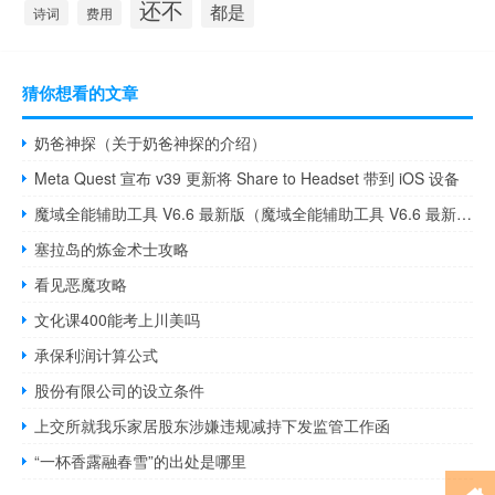
还不
都是
诗词
费用
猜你想看的文章
奶爸神探（关于奶爸神探的介绍）
Meta Quest 宣布 v39 更新将 Share to Headset 带到 iOS 设备
魔域全能辅助工具 V6.6 最新版（魔域全能辅助工具 V6.6 最新版功能简介）
塞拉岛的炼金术士攻略
看见恶魔攻略
文化课400能考上川美吗
承保利润计算公式
股份有限公司的设立条件
上交所就我乐家居股东涉嫌违规减持下发监管工作函
“一杯香露融春雪”的出处是哪里