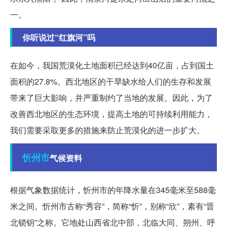
一。
你听说过“红旗河”吗
在如今，我国荒漠化土地面积已经达到40亿亩，占到国土
面积的27.8%。西北地区的干旱缺水给人们的生存和发展
带来了巨大影响，并严重制约了当地的发展。因此，为了
改善西北地区的生态环境，提高土地的可持续利用能力，
我们需要采取更多的措施来防止荒漠化的进一步扩大。
忻州市
气候资料
根据气象数据统计，忻州市的年降水量在345毫米至588毫
米之间。忻州市古称“秀容”，简称“忻”，别称“欣”，素有“晋
北锁钥”之称。它地处山西省北中部，北临大同、朔州、呼