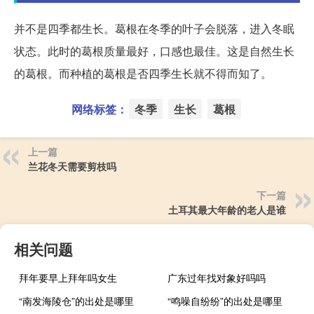
并不是四季都生长。葛根在冬季的叶子会脱落，进入冬眠
状态。此时的葛根质量最好，口感也最佳。这是自然生长
的葛根。而种植的葛根是否四季生长就不得而知了。
网络标签：
冬季
生长
葛根
上一篇
兰花冬天需要剪枝吗
下一篇
土耳其最大年龄的老人是谁
相关问题
拜年要早上拜年吗女生
广东过年找对象好吗吗
“南发海陵仓”的出处是哪里
“鸣噪自纷纷”的出处是哪里