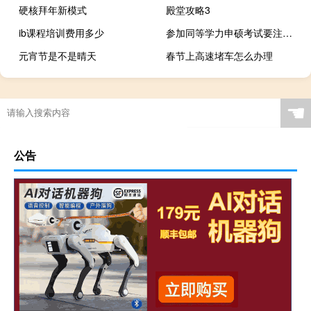
硬核拜年新模式
殿堂攻略3
ib课程培训费用多少
参加同等学力申硕考试要注意哪些规定
元宵节是不是晴天
春节上高速堵车怎么办理
☚
公告