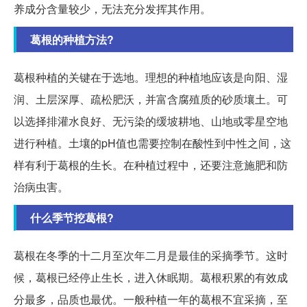
养成分含量较少，无法充分发挥其作用。
葛根的种植方法?
葛根种植的关键在于选地。理想的种植地应该是向阳、湿
润、土层深厚、疏松肥沃，并富含腐殖质的砂质壤土。可
以选择排灌水良好、无污染的缓坡耕地、山地或零星空地
进行种植。土壤的pH值也需要控制在酸性到中性之间，这
样有利于葛根的生长。在种植过程中，还要注意施肥和防
治病虫害。
什么季节挖葛根?
葛根在冬季的十二月至次年二月是最佳的采摘季节。这时
候，葛根已经停止生长，进入休眠期。葛根积累的有效成
分最多，品质也最优。一般种植一年的葛根不宜采摘，至