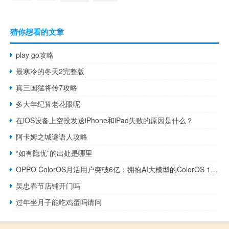
猜你想看的文章
play go攻略
最寒冷的冬天2完整版
真三国猛将传7攻略
多大年纪算老花眼呢
在iOS设备上空投发送iPhone和iPad失败的原因是什么？
阿卡姆之城谜语人攻略
“如有隐忧”的出处是哪里
OPPO ColorOS月活用户突破6亿：拥抱AI大模型的ColorOS 14引期待
吴忠春节店铺开门吗
过年坐月子能吃鸡蛋吗请问