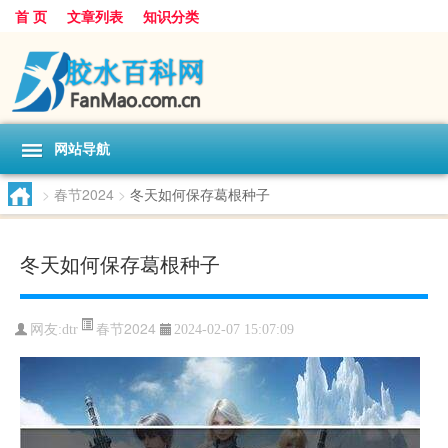
首 页
文章列表
知识分类
网站导航
>
春节2024
>
冬天如何保存葛根种子
冬天如何保存葛根种子
春节2024
网友:
dtr
2024-02-07 15:07:09