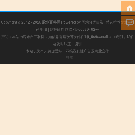
Copyright © 2012 - 2026
胶水百科网
Powered by
网站分类目录
|
精选推荐文章
|
网
站地图
|
疑难解答
陕ICP备05039492号
声明：本站内容来自互联网，如信息有错误可发邮件到f_fb#foxmail.com说明，我们
会及时纠正，谢谢
本站仅为个人兴趣爱好，不接盈利性广告及商业合作
小男孩