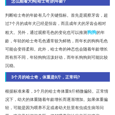
怎么能看大狗(哈士奇)的年龄?
判断哈士奇的年龄有几个关键指标。首先是观察牙齿，超
过7个月的成年犬已经是恒齿，而且成年犬的牙齿会相对
狗狗
粗大。另外，通过观察毛色的变化也可以推测
的年
龄，年轻的哈士奇毛色通常较为鲜艳，而年长的狗狗毛色
可能会变得柔和。此外，哈士奇的神态也会随着年龄增长
而有所不同，年轻狗狗活泼好动，而年长狗狗则可能比较
沉稳。
3个月的哈士奇，体重是9斤，正常吗?
根据标准来看，3个月的哈士奇体重9斤稍微偏轻。正常情
况下，幼犬的体重随着年龄增长而逐渐增加。如果体重偏
轻，可能是因为喂养不足或者幼犬肚里有虫或生病等问