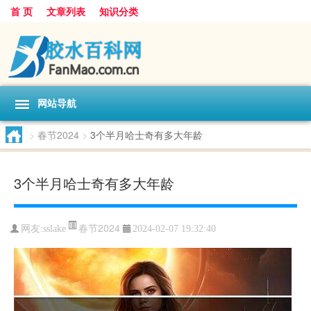
首 页
文章列表
知识分类
网站导航
>
春节2024
>
3个半月哈士奇有多大年龄
3个半月哈士奇有多大年龄
春节2024
网友:
sslake
2024-02-07 19:32:40