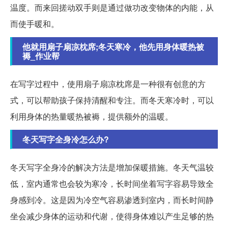
温度。而来回搓动双手则是通过做功改变物体的内能，从
而使手暖和。
他就用扇子扇凉枕席;冬天寒冷，他先用身体暖热被
褥_作业帮
在写字过程中，使用扇子扇凉枕席是一种很有创意的方
式，可以帮助孩子保持清醒和专注。而冬天寒冷时，可以
利用身体的热量暖热被褥，提供额外的温暖。
冬天写字全身冷怎么办?
冬天写字全身冷的解决方法是增加保暖措施。冬天气温较
低，室内通常也会较为寒冷，长时间坐着写字容易导致全
身感到冷。这是因为冷空气容易渗透到室内，而长时间静
坐会减少身体的运动和代谢，使得身体难以产生足够的热