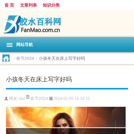
首 页
文章列表
知识分类
网站导航
>
春节2024
>
小孩冬天在床上写字好吗
小孩冬天在床上写字好吗
春节2024
网友:
xhd
2024-02-09 14:34:33