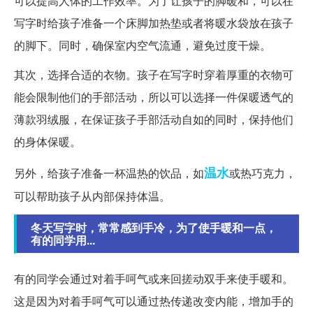
可以提高人体的工作效率。为了让孩子的脚暖和，可以在
写字时给孩子准备一个床脚加热垫或者将暖水袋放在孩子
的脚下。同时，确保室内空气流通，避免过度干燥。
其次，选择合适的衣物。孩子在写字时穿着厚重的衣物可
能会限制他们的手部活动，所以可以选择一件保暖透气的
薄款羽绒服，在保证孩子手部活动自如的同时，保持他们
的身体保暖。
温水
另外，给孩子准备一杯温热的饮品，如
或热巧克力，
可以帮助孩子从内部保持体温。
冬天写字时，常常感到手冷，为了使手暖和一点，
有的同学用...
有的同学会通过对着手呵气或来回搓动双手来使手暖和。
这是因为对着手呵气可以通过热传递改变内能，增加手的