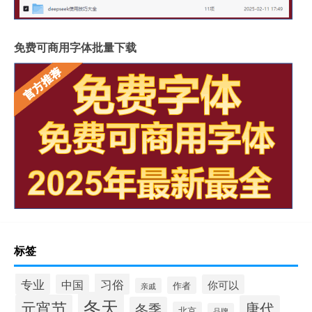
免费可商用字体批量下载
标签
专业
习俗
中国
你可以
作者
亲戚
冬天
元宵节
唐代
冬季
北京
品牌