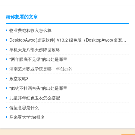
猜你想看的文章
物业费饱和收入怎么算
DesktopAwoo(桌宠软件) V13.2 绿色版（DesktopAwoo(桌宠软件) V13.2 绿色版功能简介）
单机天龙八部天佛降世攻略
“两年眼底不见渠”的出处是哪里
湖南艺术职业学院是哪一年创办的
殿堂攻略3
“似钩不挂画帘头”的出处是哪里
儿童拜年红色卫衣怎么搭配
偏坠意思是什么
马来亚大学the排名