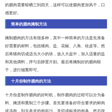
的腊肉需要晾晒三到四天，这样可以使腊肉更加风干，口
感更好。
简单的腊肉腌制方法
腌制腊肉的方法有很多种，其中一种简单的方法是先准备
好需要的材料，包括猪肉、盐、花椒、八角、桂皮等。然
后将猪肉切成适当大小的块，放入大盆中，加入适量的盐
和其他调料，拌匀后静置片刻。最后将腌制好的腊肉晾
干，进行烟熏即可。
十月份制作腊肉的方法
十月份是制作腊肉的好时机，制作腊肉的过程可以分为备
料、腌渍和熏制三个步骤。首先要准备好符合要求的鲜肉
或冻肉，刮去表皮的肉垢污，并切成标准的肉条。然后按