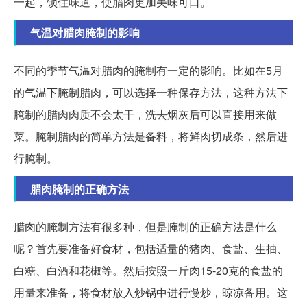
一起，锁住味道，使腊肉更加美味可口。
气温对腊肉腌制的影响
不同的季节气温对腊肉的腌制有一定的影响。比如在5月
的气温下腌制腊肉，可以选择一种保存方法，这种方法下
腌制的腊肉肉质不会太干，洗去烟灰后可以直接用来做
菜。腌制腊肉的简单方法是备料，将鲜肉切成条，然后进
行腌制。
腊肉腌制的正确方法
腊肉的腌制方法有很多种，但是腌制的正确方法是什么
呢？首先要准备好食材，包括适量的猪肉、食盐、生抽、
白糖、白酒和花椒等。然后按照一斤肉15-20克的食盐的
用量来准备，将食材放入炒锅中进行慢炒，晾凉备用。这