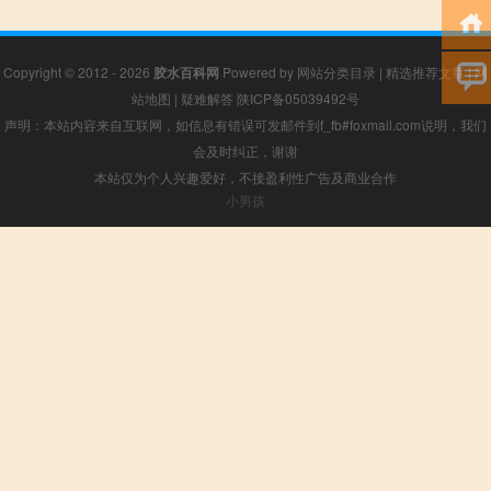
Copyright © 2012 - 2026
胶水百科网
Powered by
网站分类目录
|
精选推荐文章
|
网
站地图
|
疑难解答
陕ICP备05039492号
声明：本站内容来自互联网，如信息有错误可发邮件到f_fb#foxmail.com说明，我们
会及时纠正，谢谢
本站仅为个人兴趣爱好，不接盈利性广告及商业合作
小男孩