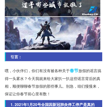
引言：
春节
嘿，小伙伴们，你们有没有被各种关于
放假的谣言搞
得一头雾水？今天我就来给大家扒一扒这些谣言背后的真
相，顺便聊聊春节放假的那些事儿。别急，咱们慢慢来，
保证让你春节前心里有数！
1. 2021年1月20号全国因新冠肺炎停工停产是真的