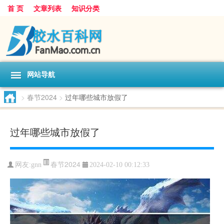
首 页
文章列表
知识分类
网站导航
>
春节2024
>
过年哪些城市放假了
过年哪些城市放假了
春节2024
网友:
gnn
2024-02-10 00:12:33