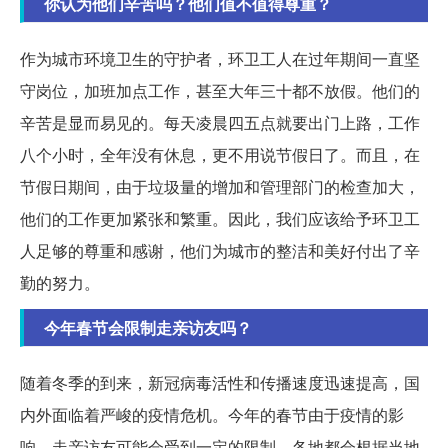
你认为他们辛苦吗？他们值不值得尊重？
作为城市环境卫生的守护者，环卫工人在过年期间一直坚
守岗位，加班加点工作，甚至大年三十都不放假。他们的
辛苦是显而易见的。每天凌晨四五点就要出门上路，工作
八个小时，全年没有休息，更不用说节假日了。而且，在
节假日期间，由于垃圾量的增加和管理部门的检查加大，
他们的工作更加紧张和繁重。因此，我们应该给予环卫工
人足够的尊重和感谢，他们为城市的整洁和美好付出了辛
勤的努力。
今年春节会限制走亲访友吗？
随着冬季的到来，新冠病毒活性和传播速度迅速提高，国
内外面临着严峻的疫情危机。今年的春节由于疫情的影
响，走亲访友可能会受到一定的限制。各地都会根据当地