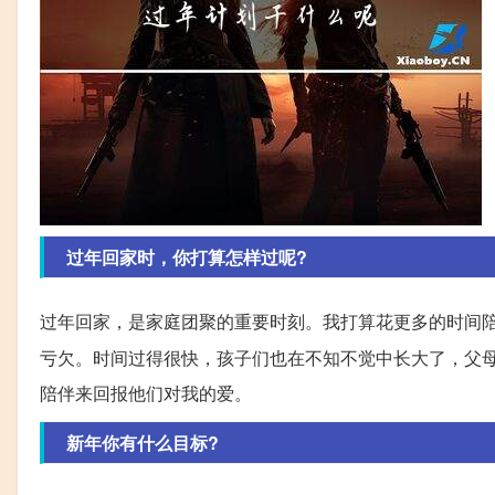
过年回家时，你打算怎样过呢?
过年回家，是家庭团聚的重要时刻。我打算花更多的时间
亏欠。时间过得很快，孩子们也在不知不觉中长大了，父
陪伴来回报他们对我的爱。
新年你有什么目标?