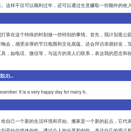
售。这样不仅可以顺利过年，还可以通过生意赚取一些额外的收
我打算在这个特殊的时刻做一些特别的事情。首先，我计划逛公
节晚会，感受浓厚的节日氛围和文化底蕴。还会拜访亲朋好友，
工具，如电话、微信等，与远方的亲人们联系，表达我的思念和
)...
December. It is a very happy day for many b。
，给自己一个新的生活环境和开始。搬家是一个新的起点，它代
计划开始自媒体创作，通过个人的分享和创作，表达自己的观点