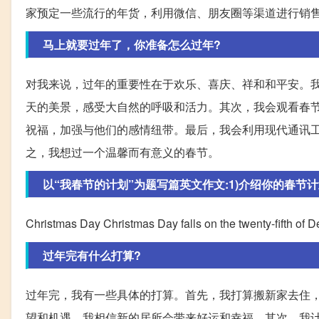
家预定一些流行的年货，利用微信、朋友圈等渠道进行销
马上就要过年了，你准备怎么过年?
对我来说，过年的重要性在于欢乐、喜庆、祥和和平安。
天的美景，感受大自然的呼吸和活力。其次，我会观看春
祝福，加强与他们的感情纽带。最后，我会利用现代通讯
之，我想过一个温馨而有意义的春节。
以“我春节的计划”为题写篇英文作文:1)介绍你的春节计划;2
Christmas Day Christmas Day falls on the twenty-fifth of 
过年完有什么打算?
过年完，我有一些具体的打算。首先，我打算搬新家去住
望和机遇。我相信新的居所会带来好运和幸福。其次，我