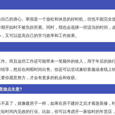
松自己的身心。寒假是一个放松和休息的好时机，但也不能完全
学期开始时不被负担所累。同时，我也会选择一些适当的时间，
心，又可以提高自己的学习效率和工作效果。
工作。而且这些工作还可能带来一笔额外的收入，用于年后的旅
剪纸等，然后在闲暇时间出售。你还可以尝试兼职客服或者线上
只要你愿意努力，才会有更多的机会和收获。
是做点生意?
来不及了，就像建房子一样，如果在房子建好之后才着急装修，
在短时间内见效的行业。比如，你可以考虑开一家临时的年货店