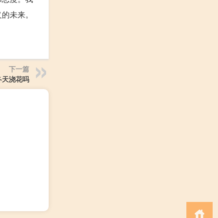
义的未来。
下一篇
冬天浇花吗