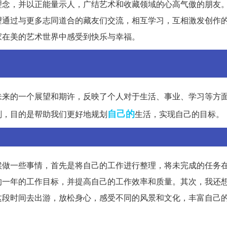
理念，并以正能量示人，广结艺术和收藏领域的心高气傲的朋友
望通过与更多志同道合的藏友们交流，相互学习，互相激发创作
家在美的艺术世界中感受到快乐与幸福。
未来的一个展望和期许，反映了个人对于生活、事业、学习等方
自己的
划，目的是帮助我们更好地规划
生活，实现自己的目标。
候做一些事情，首先是将自己的工作进行整理，将未完成的任务
的一年的工作目标，并提高自己的工作效率和质量。其次，我还
这段时间去出游，放松身心，感受不同的风景和文化，丰富自己