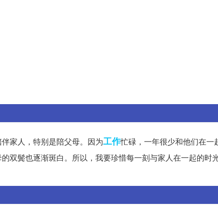
工作
陪伴家人，特别是陪父母。因为
忙碌，一年很少和他们在一
母的双鬓也逐渐斑白。所以，我要珍惜每一刻与家人在一起的时