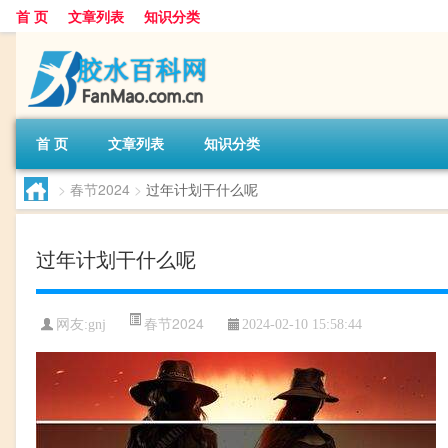
首 页
文章列表
知识分类
首 页
文章列表
知识分类
>
春节2024
>
过年计划干什么呢
过年计划干什么呢
春节2024
网友:
gnj
2024-02-10 15:58:44