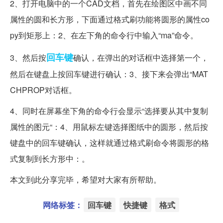
2、打开电脑中的一个CAD文档，首先在绘图区中画不同
属性的圆和长方形，下面通过格式刷功能将圆形的属性co
py到矩形上：2、在左下角的命令行中输入“ma”命令。
回车键
3、然后按
确认，在弹出的对话框中选择第一个，
然后在键盘上按回车键进行确认：3、接下来会弹出“MAT
CHPROP对话框。
4、同时在屏幕坐下角的命令行会显示“选择要从其中复制
属性的图元“：4、用鼠标左键选择图纸中的圆形，然后按
键盘中的回车键确认，这样就通过格式刷命令将圆形的格
式复制到长方形中：。
本文到此分享完毕，希望对大家有所帮助。
网络标签：
回车键
快捷键
格式