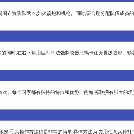
塔周围布置防御武器,如火箭炮和机枪。同时,要合理分配队伍成员的
巨炮的同时,在右下角用巨型乌贼强制攻击海蝎卡住无畏级战舰。精
游戏。每个国家都有独特的特点和优势。例如,苏联拥有强大的坦
都很熟悉,其操作方法也是非常的简单,具体方法为:先用任意兵种