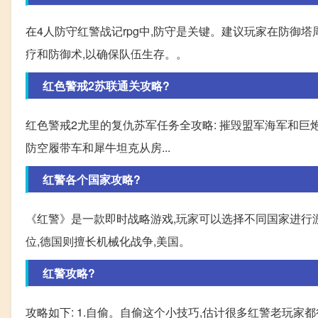
在4人防守红警战记rpg中,防守是关键。建议玩家在防御
疗和防御术,以确保队伍生存。。
红色警戒2苏联通关攻略?
红色警戒2尤里的复仇苏军任务全攻略: 摧毁盟军海军和
防空履带车和犀牛坦克从房...
红警各个国家攻略?
《红警》是一款即时战略游戏,玩家可以选择不同国家进行
位,德国则擅长机械化战争,美国。
红警攻略?
攻略如下: 1.自偷。自偷这个小技巧,估计很多红警老玩家