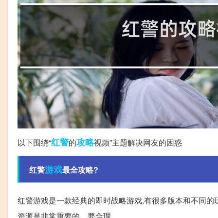
红警
攻略
以下围绕“
的
视频”主题解决网友的困惑
游戏
红警
最全攻略?
红警游戏是一款经典的即时战略游戏,有很多版本和不同的玩法
资源是非常重要的。要合理。