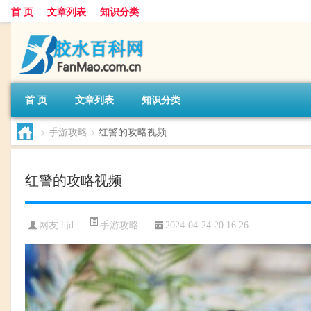
首 页
文章列表
知识分类
首 页
文章列表
知识分类
>
手游攻略
>
红警的攻略视频
红警的攻略视频
手游攻略
网友:
hjd
2024-04-24 20:16:26