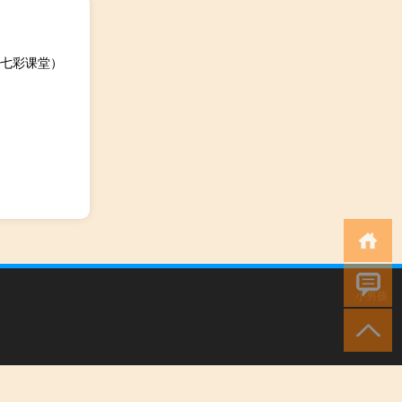
七彩课堂）
小男孩