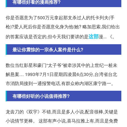
有哪些好看的漫画推荐?
你是否愿意为了500万元拿起那支杀过人的托卡列夫(手
枪)?爱人死后你是否愿意化身为他/她? 略加思索,我们给出
这部
的答案应该是否定的,但今天我们要讲的是
漫... 《。
最让你震惊的一宗杀人案件是什么?
数位当红影星和豪门“太子爷”被牵涉其中的上世纪一桩未
解悬案… 1993年7月1日星期四凌晨6点30分,台湾省台北
市消防局接到一通报警电话,有群众称内湖区康宁路一。
有哪些好听的小说值得推荐?
龙齿刀的《双宇》不错,而且是多人小说,配音很棒,关键是
小说情节更棒。 这部有声小说,喜马拉雅上有,而且是免费