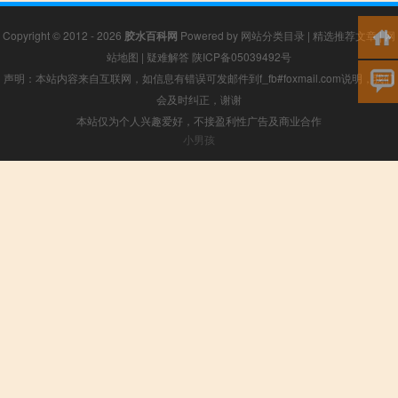
Copyright © 2012 - 2026
胶水百科网
Powered by
网站分类目录
|
精选推荐文章
|
网
站地图
|
疑难解答
陕ICP备05039492号
声明：本站内容来自互联网，如信息有错误可发邮件到f_fb#foxmail.com说明，我们
会及时纠正，谢谢
本站仅为个人兴趣爱好，不接盈利性广告及商业合作
小男孩