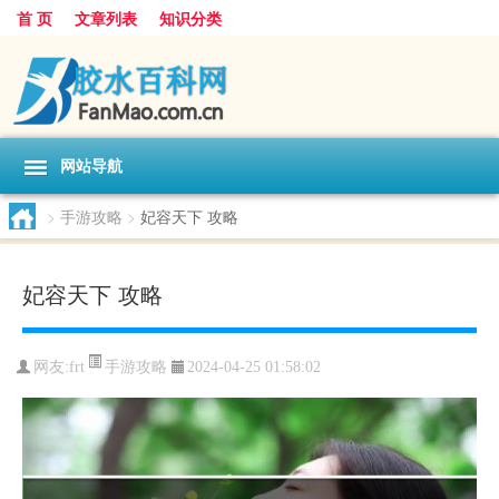
首 页
文章列表
知识分类
网站导航
>
手游攻略
>
妃容天下 攻略
妃容天下 攻略
手游攻略
网友:
frt
2024-04-25 01:58:02