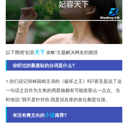
天下
以下围绕“妃容
攻略”主题解决网友的困惑
你听过的最羞耻的台词是什么?
1.你们还记得林国斌主演的《破坏之王》吗?甚至是说了这
一句话之后作为主角的周星驰都有可能差那么一点点。当
时他说:“我不是针对你,我是说在座的各位都是垃圾。
小说
有没有爽文向的
推荐?