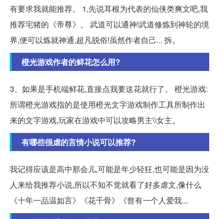
有要求我就能推荐。 1,先说耳根为代表的仙侠类爽文吧,我
推荐宅猪的《帝尊》。 武道可以通神!武道修炼到神轮的境
界,便可以炼就神通,超凡脱俗!虽然作者自己... 拆。
橙光游戏作者的鲜花怎么用?
3、如果是手机端鲜花,直接点我要送花就行了。 橙光游戏:
所谓橙光游戏指的是使用橙光文字游戏制作工具所制作出
来的文字游戏,玩家在游戏中可以攻略男主\\女主。
有哪些很虐的言情小说可以推荐?
我记得应该是高中那会儿,可能是年少轻狂,也可能是因为没
人来给我推荐小说,所以不知不觉就看了好多虐文,像什么
《十年一品温如言》《花千骨》《曾有一个人爱我...