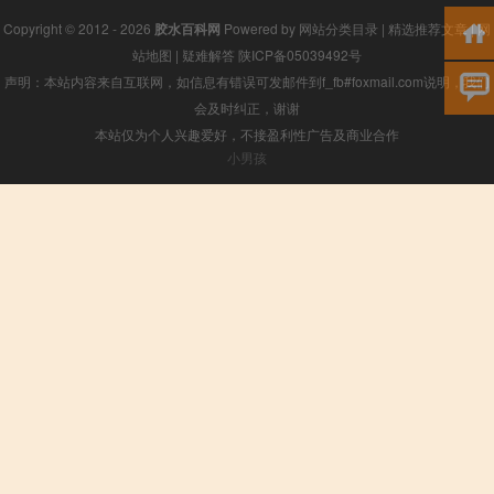
Copyright © 2012 - 2026
胶水百科网
Powered by
网站分类目录
|
精选推荐文章
|
网
站地图
|
疑难解答
陕ICP备05039492号
声明：本站内容来自互联网，如信息有错误可发邮件到f_fb#foxmail.com说明，我们
会及时纠正，谢谢
本站仅为个人兴趣爱好，不接盈利性广告及商业合作
小男孩