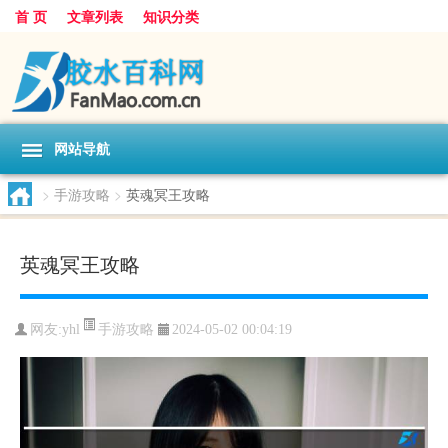
首 页
文章列表
知识分类
网站导航
>
手游攻略
>
英魂冥王攻略
英魂冥王攻略
手游攻略
网友:
yhl
2024-05-02 00:04:19