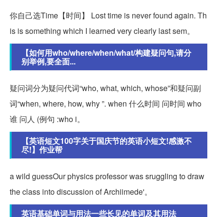
你自己选Time【时间】 Lost time is never found again. Th
is is something which I learned very clearly last sem。
【如何用who/where/when/what/构建疑问句,请分
别举例,要全面...
疑问词分为疑问代词“who, what, which, whose”和疑问副
词“when, where, how, why ”. when 什么时间 问时间 who
谁 问人 (例句 :who i。
【英语短文100字关于国庆节的英语小短文!感激不
尽!】作业帮
a wild guessOur physics professor was sruggling to draw
the class into discussion of Archiimede'。
英语基础单词与用法一些长见的单词及其用法