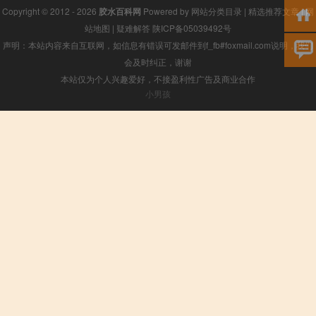
Copyright © 2012 - 2026
胶水百科网
Powered by
网站分类目录
|
精选推荐文章
|
网
站地图
|
疑难解答
陕ICP备05039492号
声明：本站内容来自互联网，如信息有错误可发邮件到f_fb#foxmail.com说明，我们
会及时纠正，谢谢
本站仅为个人兴趣爱好，不接盈利性广告及商业合作
小男孩