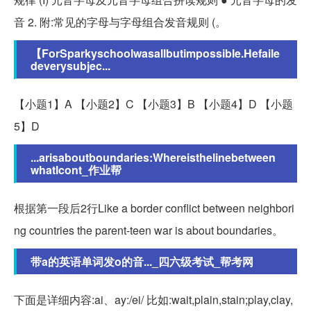
音 2. 附:常见的字母与字母组合发音规则 (。
【ForSparkyschoolwasallbutimpossible.Hefaile
deverysubjec...
【小题1】A 【小题2】C 【小题3】B 【小题4】D 【小题
5】D
...arisaboutboundaries:Whereisthelinebetween
whatIcont_作业帮
根据第一段后2行Like a border conflict between neighbori
ng countries the parent-teen war is about boundaries。
带a的英语单词发o的音..._四六级考试_帮考网
下面是详细内容:ai、ay:/ei/ 比如:wait,plain,stain;play,clay,