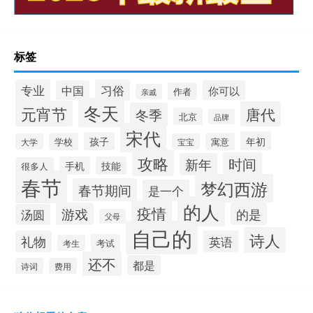
标签
专业
习俗
中国
你可以
作者
亲戚
冬天
元宵节
唐代
冬季
北京
品牌
宋代
年初
孩子
学校
寓意
大学
宝宝
攻略
时间
新年
手机
技能
很多人
春节
梦幻西游
春节期间
是一个
的人
疫情
游戏
的是
汤圆
父母
自己的
诗人
礼物
英语
考试
考生
还不
都是
诗词
费用