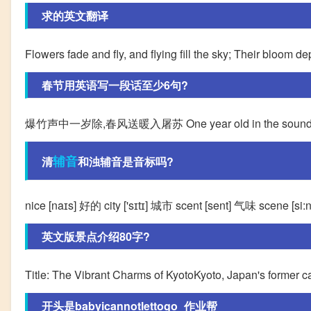
求的英文翻译
Flowers fade and fly, and flying fill the sky; Their bloom 
春节用英语写一段话至少6句?
爆竹声中一岁除,春风送暖入屠苏 One year old in the sound of 
辅音
清
和浊辅音是音标吗?
nice [naɪs] 好的 city ['sɪtɪ] 城市 scent [sent] 气味 scene [
英文版景点介绍80字?
Title: The Vibrant Charms of KyotoKyoto, Japan's former capi
开头是babyicannotlettogo_作业帮