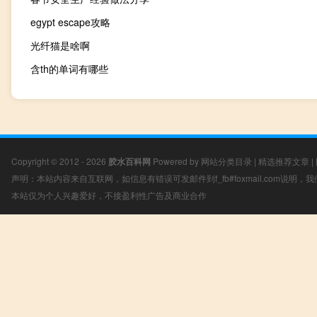
egypt escape攻略
光纤猫是啥啊
含th的单词有哪些
Copyright © 2012 - 2026
胶水百科网
Powered by
网站分类目录
|
精选推荐文章
|
声明：本站内容来自互联网，如信息有错误可发邮件到f_fb#foxmail.com说明
本站仅为个人兴趣爱好，不接盈利性广告及商业合作