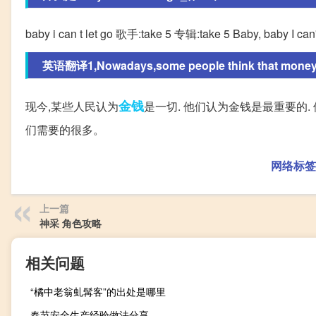
baby i can t let go 歌手:take 5 专辑:take 5 Baby, baby I can't 
英语翻译1,Nowadays,some people think that money is
金钱
现今,某些人民认为
是一切. 他们认为金钱是最重要的. 
们需要的很多。
网络标签
上一篇
神采 角色攻略
相关问题
“橘中老翁虬髯客”的出处是哪里
春节安全生产经验做法分享