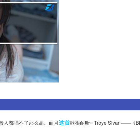
这首
用说,一般人都唱不了那么高。而且
歌很耐听~ Troye Sivan——《