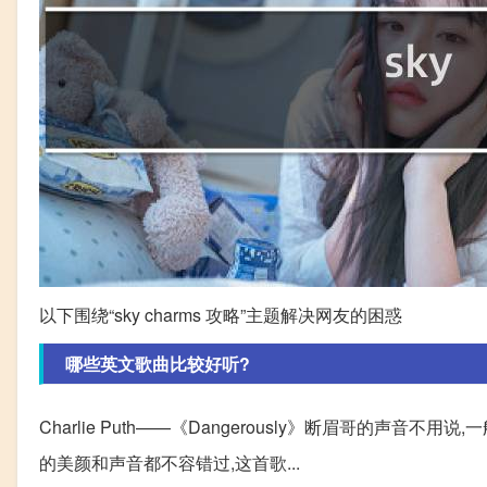
以下围绕“sky charms 攻略”主题解决网友的困惑
哪些英文歌曲比较好听?
Charlie Puth——《Dangerously》断眉哥的声音不
的美颜和声音都不容错过,这首歌...