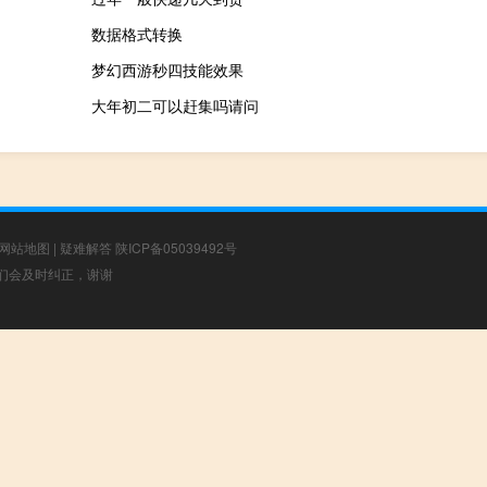
数据格式转换
梦幻西游秒四技能效果
大年初二可以赶集吗请问
网站地图
|
疑难解答
陕ICP备05039492号
，我们会及时纠正，谢谢