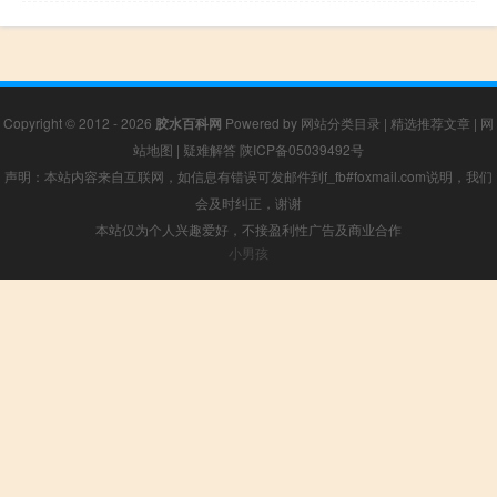
Copyright © 2012 - 2026
胶水百科网
Powered by
网站分类目录
|
精选推荐文章
|
网
站地图
|
疑难解答
陕ICP备05039492号
声明：本站内容来自互联网，如信息有错误可发邮件到f_fb#foxmail.com说明，我们
会及时纠正，谢谢
本站仅为个人兴趣爱好，不接盈利性广告及商业合作
小男孩