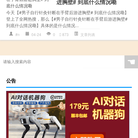
进胸壁# 到底什么情况嘞
今天【#男子自行针灸针断在手臂后游进胸壁# 到底什么情况嘞】
登上了全网热搜，那么【#男子自行针灸针断在手臂后游进胸壁#
到底什么情况嘞】具体的是什么情况...
#n
04-24
0
873
文章列表
☚
公告