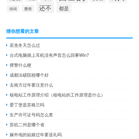
还不
都是
诗词
费用
猜你想看的文章
若羌冬天怎么过
台式电脑插上耳机没有声音怎么回事Win7
撑警什么梗
成都法硕院校哪个好
去南方过年要注意什么
核电站工作原理介绍（核电站的工作原理是什么）
爱丁堡是苏格兰吗
生产许可证号码怎么查
苏杭二州是哪个省
嫁外地的姑娘过年要送礼吗