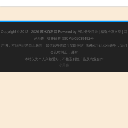
Copyright © 2012 - 2026
胶水百科网
Powered by
网站分类目录
|
精选推荐文章
|
网
站地图
|
疑难解答
陕ICP备05039492号
声明：本站内容来自互联网，如信息有错误可发邮件到f_fb#foxmail.com说明，我们
会及时纠正，谢谢
本站仅为个人兴趣爱好，不接盈利性广告及商业合作
小男孩