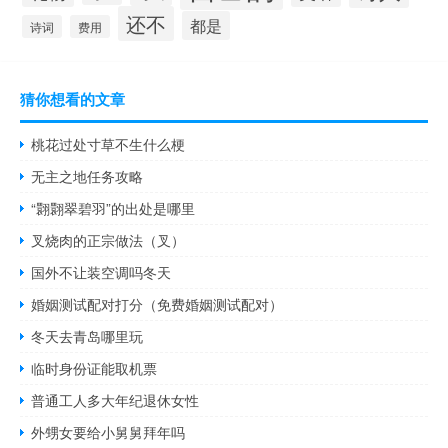
还不
都是
诗词
费用
猜你想看的文章
桃花过处寸草不生什么梗
无主之地任务攻略
“翾翾翠碧羽”的出处是哪里
叉烧肉的正宗做法（叉）
国外不让装空调吗冬天
婚姻测试配对打分（免费婚姻测试配对）
冬天去青岛哪里玩
临时身份证能取机票
普通工人多大年纪退休女性
外甥女要给小舅舅拜年吗