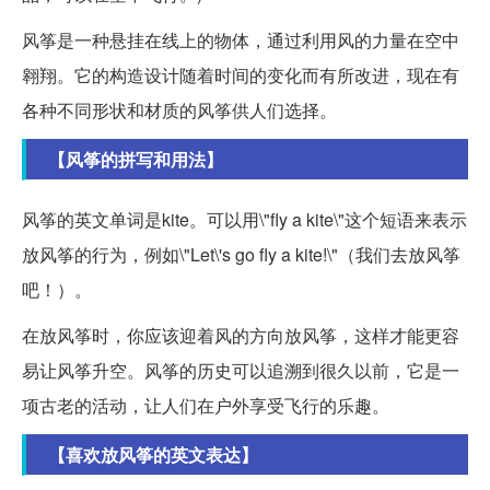
风筝是一种悬挂在线上的物体，通过利用风的力量在空中
翱翔。它的构造设计随着时间的变化而有所改进，现在有
各种不同形状和材质的风筝供人们选择。
【风筝的拼写和用法】
风筝的英文单词是kite。可以用\"fly a kite\"这个短语来表示
放风筝的行为，例如\"Let\'s go fly a kite!\"（我们去放风筝
吧！）。
在放风筝时，你应该迎着风的方向放风筝，这样才能更容
易让风筝升空。风筝的历史可以追溯到很久以前，它是一
项古老的活动，让人们在户外享受飞行的乐趣。
【喜欢放风筝的英文表达】