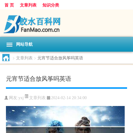
首 页
文章列表
知识分类
网站导航
>
文章列表
>
元宵节适合放风筝吗英语
元宵节适合放风筝吗英语
文章列表
网友:
yxj
2024-02-14 20:34:00