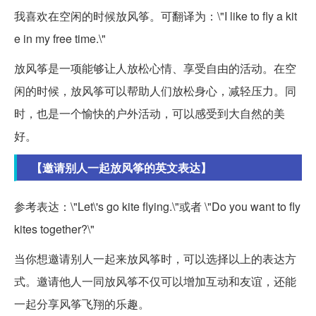
我喜欢在空闲的时候放风筝。可翻译为：\"I like to fly a kit
e in my free time.\"
放风筝是一项能够让人放松心情、享受自由的活动。在空
闲的时候，放风筝可以帮助人们放松身心，减轻压力。同
时，也是一个愉快的户外活动，可以感受到大自然的美
好。
【邀请别人一起放风筝的英文表达】
参考表达：\"Let\'s go kite flying.\"或者 \"Do you want to fly
kites together?\"
当你想邀请别人一起来放风筝时，可以选择以上的表达方
式。邀请他人一同放风筝不仅可以增加互动和友谊，还能
一起分享风筝飞翔的乐趣。