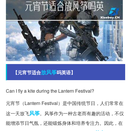
放风筝
【元宵节适合
吗英语】
Can I fly a kite during the Lantern Festival?
元宵节（Lantern Festival）是中国传统节日，人们常常在
风筝
这一天放飞
。风筝作为一种古老而有趣的活动，不仅
能增添节日气氛，还能锻炼身体和培养专注力。因此，在