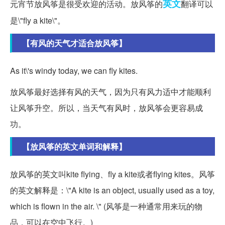
英文
元宵节放风筝是很受欢迎的活动。放风筝的
翻译可以
是\"fly a kite\"。
【有风的天气才适合放风筝】
As it\'s windy today, we can fly kites.
放风筝最好选择有风的天气，因为只有风力适中才能顺利
让风筝升空。所以，当天气有风时，放风筝会更容易成
功。
【放风筝的英文单词和解释】
放风筝的英文叫kite flying、fly a kite或者flying kites。风筝
的英文解释是：\"A kite is an object, usually used as a toy,
which is flown in the air. \" (风筝是一种通常用来玩的物
品，可以在空中飞行。)