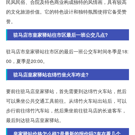
民风民俗、合院及特色商业构成独特的风情画，具有较高
的文化旅游价值。它的特色设计和独特氛围使得它备受赞
誉。
驻马店市皇家驿站往市区最后一班公交几点?
驻马店市皇家驿站往市区的最后一班公交车时间冬季是18:
00，夏季是20:00。
驻马店皇家驿站在绵竹坐火车咋走?
要前往驻马店皇家驿站，首先需要到达绵竹火车站，然后
可以乘坐公共交通工具前往。从绵竹火车站出站后，可以
步行前往绵竹汽车站，然后乘坐前往驻马店的长途客车，
最后到达驻马店皇家驿站。
皇家驿站价格怎么样?是最新的报价吗?有在看几个