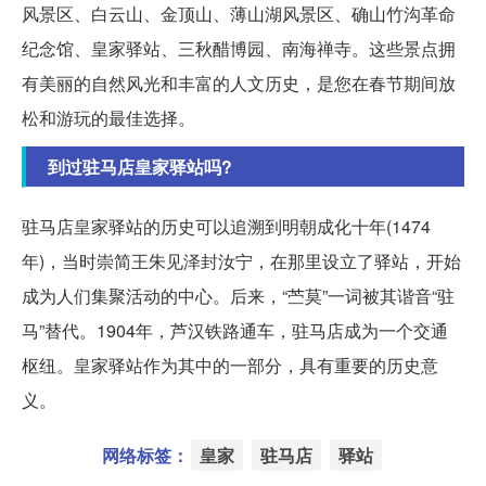
风景区、白云山、金顶山、薄山湖风景区、确山竹沟革命
纪念馆、皇家驿站、三秋醋博园、南海禅寺。这些景点拥
有美丽的自然风光和丰富的人文历史，是您在春节期间放
松和游玩的最佳选择。
到过驻马店皇家驿站吗?
驻马店皇家驿站的历史可以追溯到明朝成化十年(1474
年)，当时崇简王朱见泽封汝宁，在那里设立了驿站，开始
成为人们集聚活动的中心。后来，“苎莫”一词被其谐音“驻
马”替代。1904年，芦汉铁路通车，驻马店成为一个交通
枢纽。皇家驿站作为其中的一部分，具有重要的历史意
义。
网络标签：
皇家
驻马店
驿站