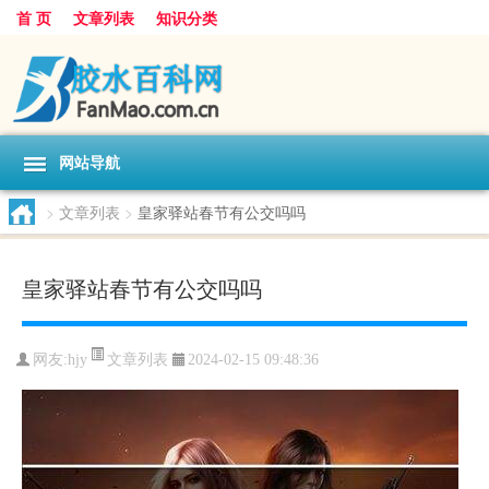
首 页
文章列表
知识分类
网站导航
>
文章列表
>
皇家驿站春节有公交吗吗
皇家驿站春节有公交吗吗
文章列表
网友:
hjy
2024-02-15 09:48:36