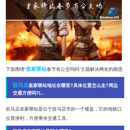
皇家
驿站
下面围绕“
春节有公交吗吗”主题解决网友的困惑
驻马店
皇家驿站地址在哪里?具体位置怎么走?周边
交通方便吗?(...
驻马店皇家驿站是位于驻马店市的一个楼盘，它的地铁口
位置便利，方便乘坐交通工具。