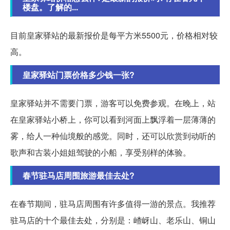
楼盘。了解的...
目前皇家驿站的最新报价是每平方米5500元，价格相对较
高。
皇家驿站门票价格多少钱一张?
皇家驿站并不需要门票，游客可以免费参观。在晚上，站
在皇家驿站小桥上，你可以看到河面上飘浮着一层薄薄的
雾，给人一种仙境般的感觉。同时，还可以欣赏到动听的
歌声和古装小姐姐驾驶的小船，享受别样的体验。
春节驻马店周围旅游最佳去处?
在春节期间，驻马店周围有许多值得一游的景点。我推荐
驻马店的十个最佳去处，分别是：嵖岈山、老乐山、铜山