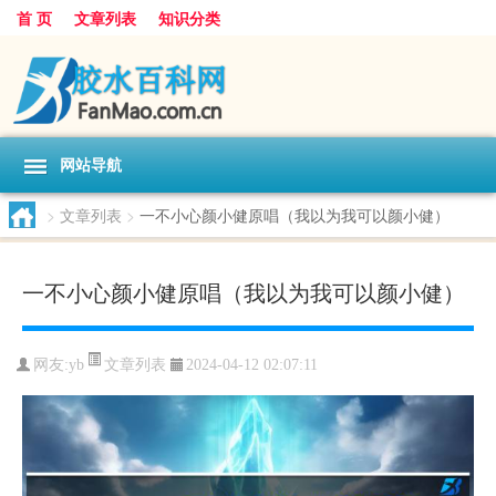
首 页
文章列表
知识分类
网站导航
>
文章列表
>
一不小心颜小健原唱（我以为我可以颜小健）
一不小心颜小健原唱（我以为我可以颜小健）
文章列表
网友:
yb
2024-04-12 02:07:11