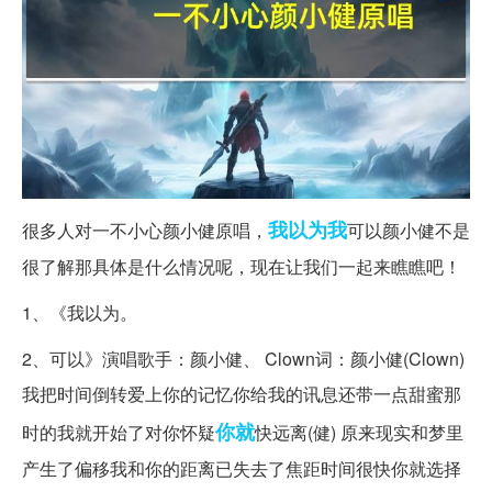
我以
为我
很多人对一不小心颜小健原唱，
可以颜小健不是
很了解那具体是什么情况呢，现在让我们一起来瞧瞧吧！
1、《我以为。
2、可以》演唱歌手：颜小健、 Clown词：颜小健(Clown)
我把时间倒转爱上你的记忆你给我的讯息还带一点甜蜜那
你就
时的我就开始了对你怀疑
快远离(健) 原来现实和梦里
产生了偏移我和你的距离已失去了焦距时间很快你就选择