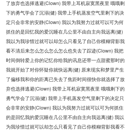
了放弃也选择逃避(Clown) 我带上耳机寂寞黑夜里 哦哦剩
下的勇气学会了沉溺(健) 我带上手机蒸发空气里剩下的决
定只会非常的安静(Clown) 我以为我努力过就可以可为何
抓住的是回忆我的爱沉睡在几公里不由自主向我远离(健)
我以为我珍惜过就可以却怎么只看见了自己你模糊背影我
看不清后来怎么怎么怎么怎么也失去了踪迹(Clown) 我把
时间倒转爱上你的记忆你给我的讯息还带一点甜蜜那时的
我就开始了对你怀疑你就快远离(健) 原来现实和梦里产生
了偏移我和你的距离已失去了焦距时间很快你就选择了放
弃也选择逃避(Clown) 我带上耳机寂寞黑夜里 哦哦剩下的
勇气学会了沉溺(健) 我带上手机蒸发空气里剩下的决定只
会非常的安静(Clown) 我以为我努力过就可以可为何抓住
的是回忆我的爱沉睡在几公里不由自主向我远离(健) 我以
为我珍惜过就可以却怎么只看见了自己你模糊背影我看不