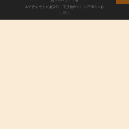
本站仅为个人兴趣爱好，不接盈利性广告及商业合作
小男孩