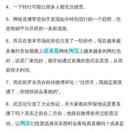
4、一下转行可能让很多人都无法接受。
5、网络直播带货似乎是现如今特别流行的一个趋势，也
是电销平台开辟的一条新道路。
6、而且在资本市场此前也引发了一轮炒作，现在越来越
或者是
淘宝
多像抖音短视频上
网络
上越来越多的网红也
好，还是厂家也好，都开始通过直播的形式去卖货，从而
获得大利润。
7、而此前罗永浩在粉丝微博评论：“过些天，我就定期直
播了，你很快就会看烦的”。
8、此言论引发了大众热议，并大家都在怀疑他说是要直
播了吗？其实之前在二月份，他就在微博发布过投票活
网友
动，让
们投票选择买东西时会看电商直播吗？或者是