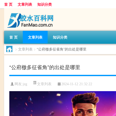
首 页
文章列表
知识分类
首 页
文章列表
知识分类
>
文章列表
>
“公府檄多征雀角”的出处是哪里
“公府檄多征雀角”的出处是哪里
文章列表
网友:
jzg
2024-11-12 21:32:22