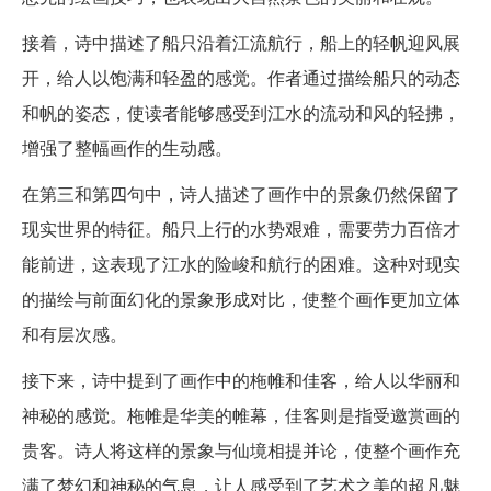
接着，诗中描述了船只沿着江流航行，船上的轻帆迎风展
开，给人以饱满和轻盈的感觉。作者通过描绘船只的动态
和帆的姿态，使读者能够感受到江水的流动和风的轻拂，
增强了整幅画作的生动感。
在第三和第四句中，诗人描述了画作中的景象仍然保留了
现实世界的特征。船只上行的水势艰难，需要劳力百倍才
能前进，这表现了江水的险峻和航行的困难。这种对现实
的描绘与前面幻化的景象形成对比，使整个画作更加立体
和有层次感。
接下来，诗中提到了画作中的柂帷和佳客，给人以华丽和
神秘的感觉。柂帷是华美的帷幕，佳客则是指受邀赏画的
贵客。诗人将这样的景象与仙境相提并论，使整个画作充
满了梦幻和神秘的气息，让人感受到了艺术之美的超凡魅