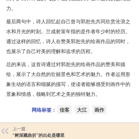
力。
最后两句中，诗人回忆起自己曾与郭恕先共同欣赏沧浪之
水和月光的时刻。兰成射策年指的是作者年少时的经历。
通过这样的回忆，诗人在赞美郭恕先的绘画作品的同时，
也展示了自己对美的理解和追求的历程。
总的来说，这首诗通过对郭恕先的绘画作品的赞美和描
绘，展示了大自然的壮丽景色和艺术的魅力。作者运用形
象生动的语言和细腻的描写，使读者能够感受到画作中的
景象和情感，领略到艺术之美的独特魅力。
网络标签：
佳客
大江
画作
上一篇
“树深藏曲折”的出处是哪里