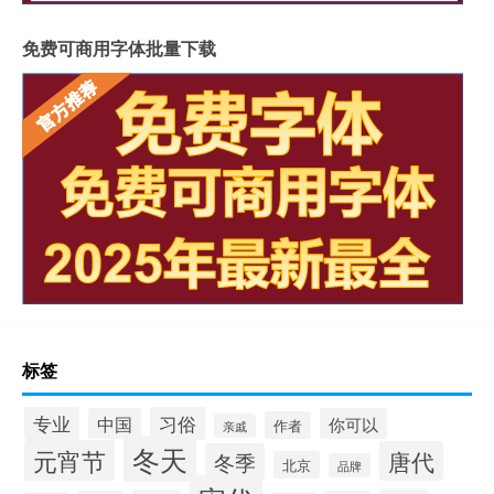
免费可商用字体批量下载
标签
专业
习俗
中国
你可以
作者
亲戚
冬天
元宵节
唐代
冬季
北京
品牌