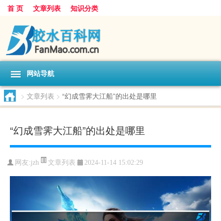
首 页
文章列表
知识分类
网站导航
>
文章列表
>
“幻成雪霁大江船”的出处是哪里
“幻成雪霁大江船”的出处是哪里
文章列表
网友:
jzh
2024-11-14 15:02:29