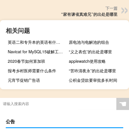
下一篇
“家有谏省真难兄”的出处是哪里
相关问题
英语二和专升本的英语有什么区别
原电池与电解池的组合
Navicat for MySQL15破解工具 V15.0.26 绿色免费版（Navicat for MySQL15破解工具 V15.0.26 绿色免费版功能简介）
“义之表也”的出处是哪里
2020春节如何算加班
applewatch使用攻略
报考乡村医师需要什么条件
“苦吟清夜永”的出处是哪里
元宵节促销广告语
公积金贷款要审批多长时间
☚
公告