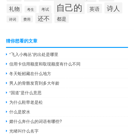
自己的
诗人
礼物
英语
考试
考生
还不
都是
诗词
费用
猜你想看的文章
“飞入小梅丛”的出处是哪里
信用卡信用额度和取现额度有什么不同
冬天蚯蚓藏在什么地方
男人的骨骼发育到多大年龄
“国道”是什么意思
为什么鞋带老是松
什么是胶水
嫦什么奔什么的词语有哪些?
光绪叫什么名字