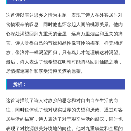
这首诗以表达思乡之情为主题，表现了诗人在外客居时对
食物艰辛的叹息，同时他也怀念起人间的桃源美景。他内
心深处渴望回到九重天的金屋，远离万里烟尘和玉关的痛
苦。诗人觉得自己的节操和品性像可怜的梅花一样竞相绽
放，像浪萍一样渴望回归，只有鸟儿才能理解这种渴望。
最后，诗人表达了他希望在明朝时能骑马回到仙隐之地，
尽情挥笔写作和享受清樽美酒的愿望。
赏析：
这首诗描绘了诗人对故乡的思念和对自由自在生活的向
往，同时也体现了他对现实世界的失望和厌倦。通过对客
居生活的描写，诗人表达了对于艰辛生活的感叹，同时也
表现了对桃源般美好境地的向往。他对九重鵷鹭和金屋的