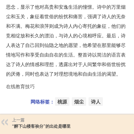
思念，显示了他对高贵和安逸生活的憧憬。诗中的万里烟
尘和玉关，象征着世俗的纷扰和痛苦，强调了诗人的无奈
和不满。梅花和浪萍则成为诗人内心寄托的象征，他们的
竞相绽放和长久的漂泊，与诗人的心境相呼应。最后，诗
人表达了自己回到仙隐之地的愿望，他希望在那里能够尽
情地写作和享受自由自在的生活。整首诗以简洁的语言表
达了诗人的情感和理想，透露出对于人间繁华和俗世纷扰
的厌倦，同时也表达了对理想境地和自由生活的渴望。
在线教育技巧
网络标签：
桃源
烟尘
诗人
上一篇
“醉下山楼客袂分”的出处是哪里