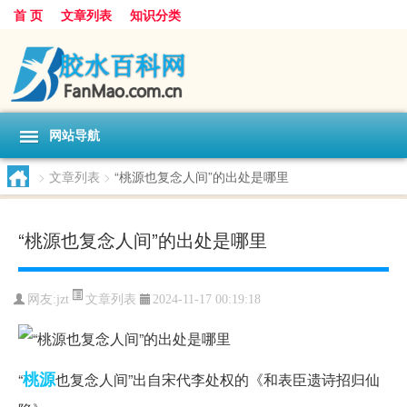
首 页
文章列表
知识分类
网站导航
>
文章列表
>
“桃源也复念人间”的出处是哪里
“桃源也复念人间”的出处是哪里
文章列表
网友:
jzt
2024-11-17 00:19:18
桃源
“
也复念人间”出自宋代李处权的《和表臣遗诗招归仙