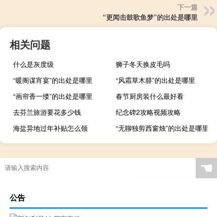
下一篇
“更闻击鼓歌鱼梦”的出处是哪里
相关问题
什么是灰度级
狮子冬天换皮毛吗
“暖阁谋宵宴”的出处是哪里
“风霜草木腓”的出处是哪里
“画帘香一缕”的出处是哪里
春节厨房装什么最好看
去芬兰旅游要花多少钱
纪念碑2攻略视频攻略
海盐异地过年补贴怎么领
“无聊独剪西窗烛”的出处是哪里
☚
公告