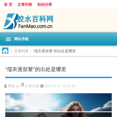
首 页
文章列表
知识分类
网站导航
>
文章列表
>
“儒衣逐鼓鼙”的出处是哪里
“儒衣逐鼓鼙”的出处是哪里
文章列表
网友:
jzr
2024-11-17 14:41:28