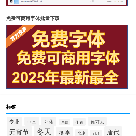
免费可商用字体批量下载
标签
专业
习俗
中国
你可以
作者
亲戚
冬天
元宵节
唐代
冬季
北京
品牌