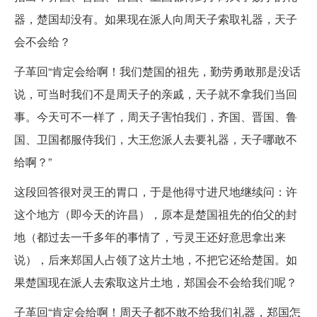
器，楚国却没有。如果现在派人向周天子索取礼器，天子
会不会给？
子革回“肯定会给啊！我们楚国的祖先，勤劳勇敢那是没话
说，可当时我们不是周天子的亲戚，天子就不拿我们当回
事。今天可不一样了，周天子害怕我们，齐国、晋国、鲁
国、卫国都服侍我们，大王您派人去要礼器，天子哪敢不
给啊？”
这段回答很对灵王的胃口，于是他得寸进尺地继续问：许
这个地方（即今天的许昌），原本是楚国祖先的伯父的封
地（都过去一千多年的事情了，亏灵王还好意思拿出来
说），后来郑国人占领了这片土地，不把它还给楚国。如
果楚国现在派人去索取这片土地，郑国会不会给我们呢？
子革回“肯定会给啊！周天子都不敢不给我们礼器，郑国怎