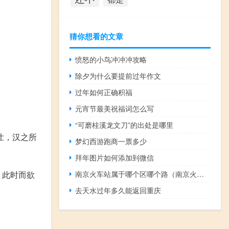
猜你想看的文章
愤怒的小鸟冲冲冲攻略
除夕为什么要提前过年作文
过年如何正确积福
元宵节最美祝福词怎么写
“可磨桂溪龙文刀”的出处是哪里
壮，汉之所
梦幻西游跑商一票多少
拜年图片如何添加到微信
南京火车站属于哪个区哪个路（南京火车站属于哪个区）
？此时而欲
去天水过年多久能返回重庆