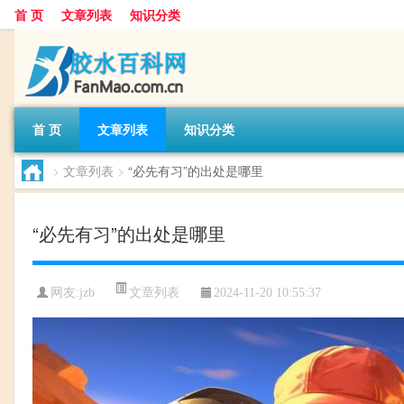
首 页
文章列表
知识分类
首 页
文章列表
知识分类
>
文章列表
>
“必先有习”的出处是哪里
“必先有习”的出处是哪里
文章列表
网友:
jzb
2024-11-20 10:55:37