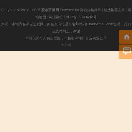
Copyright © 2012 - 2026
胶水百科网
Powered by
网站分类目录
|
精选推荐文章
|
网
站地图
|
疑难解答
陕ICP备05039492号
声明：本站内容来自互联网，如信息有错误可发邮件到f_fb#foxmail.com说明，我们
会及时纠正，谢谢
本站仅为个人兴趣爱好，不接盈利性广告及商业合作
小男孩