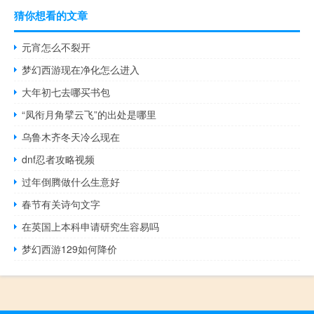
猜你想看的文章
元宵怎么不裂开
梦幻西游现在净化怎么进入
大年初七去哪买书包
“凤衔月角擘云飞”的出处是哪里
乌鲁木齐冬天冷么现在
dnf忍者攻略视频
过年倒腾做什么生意好
春节有关诗句文字
在英国上本科申请研究生容易吗
梦幻西游129如何降价