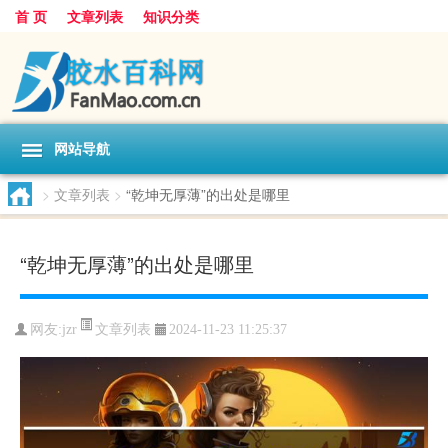
首 页
文章列表
知识分类
网站导航
>
文章列表
>
“乾坤无厚薄”的出处是哪里
“乾坤无厚薄”的出处是哪里
文章列表
网友:
jzr
2024-11-23 11:25:37