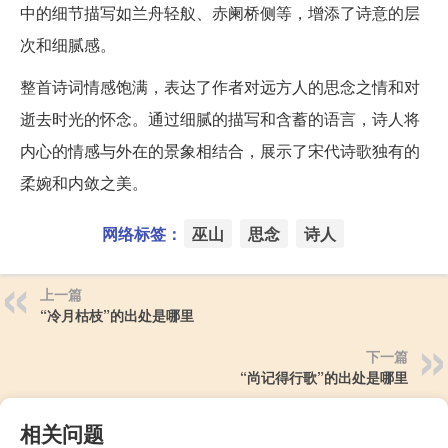
中的细节描写如兰舟轻舣、赤阑桥侧等，增添了诗意的层
次和细腻感。
整首诗词情感饱满，表达了作者对远方人的思念之情和对
逝去时光的怀念。通过细腻的描写和含蓄的语言，诗人将
内心的情感与外在的景象相结合，展示了宋代诗歌独有的
柔婉和内敛之美。
网络标签：
巫山
思念
诗人
上一篇
“冷月枯枝”的出处是哪里
下一篇
“尚记得行歌”的出处是哪里
相关问题