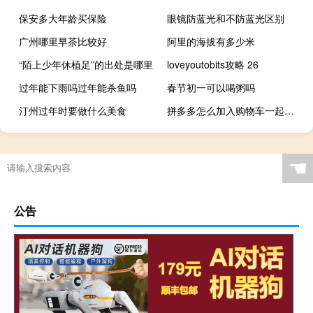
保安多大年龄买保险
眼镜防蓝光和不防蓝光区别
广州哪里早茶比较好
阿里的海拔有多少米
“陌上少年休植足”的出处是哪里
loveyoutobits攻略 26
过年能下雨吗过年能杀鱼吗
春节初一可以喝粥吗
汀州过年时要做什么美食
拼多多怎么加入购物车一起付款 如何将商品添加到拼多多购物车并一起结算
☚
公告