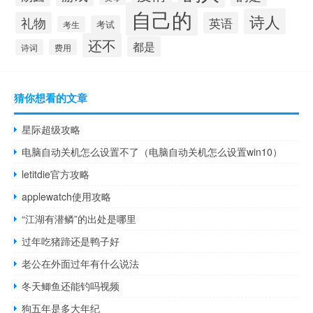
自己的
诗人
礼物
英语
考试
考生
还不
都是
诗词
费用
猜你想看的文章
星际超级攻略
电脑自动关机怎么设置不了（电脑自动关机怎么设置win10）
letitdie官方攻略
applewatch使用攻略
“江湖有潜鳞”的出处是哪里
过年吃猪蹄还是鸭子好
老公在外面过年有什么说法
冬天鲫鱼还能钓吗视频
狗五年是多大年纪