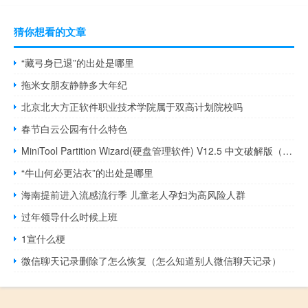
猜你想看的文章
“藏弓身已退”的出处是哪里
拖米女朋友静静多大年纪
北京北大方正软件职业技术学院属于双高计划院校吗
春节白云公园有什么特色
MiniTool Partition Wizard(硬盘管理软件) V12.5 中文破解版（MiniTool Partition Wizard(硬盘管理软件) V12.5 中文破解版功能简介）
“牛山何必更沾衣”的出处是哪里
海南提前进入流感流行季 儿童老人孕妇为高风险人群
过年领导什么时候上班
1宣什么梗
微信聊天记录删除了怎么恢复（怎么知道别人微信聊天记录）