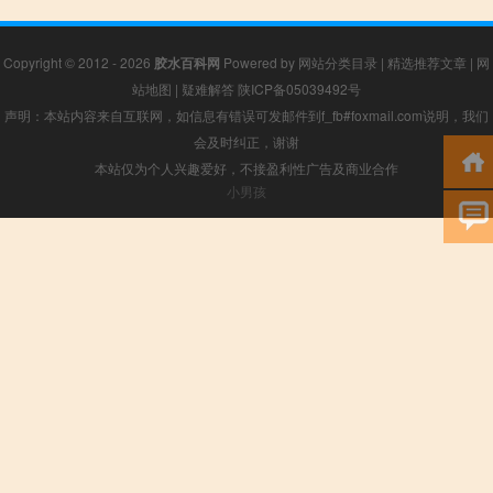
Copyright © 2012 - 2026
胶水百科网
Powered by
网站分类目录
|
精选推荐文章
|
网
站地图
|
疑难解答
陕ICP备05039492号
声明：本站内容来自互联网，如信息有错误可发邮件到f_fb#foxmail.com说明，我们
会及时纠正，谢谢
本站仅为个人兴趣爱好，不接盈利性广告及商业合作
小男孩