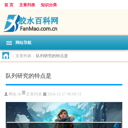
首 页
文章列表
知识分类
网站导航
>
文章列表
>
队列研究的特点是
队列研究的特点是
文章列表
网友:
dl
2024-12-17 00:09:51