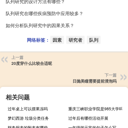
队列研究的设计方法有哪些？
队列研究在哪些疾病预防中应用较多？
如何分析队列研究中的因果关系？
网络标签：
因素
研究者
队列
上一篇
20度穿什么比较合适呢
下一篇
日抛美瞳需要提前浸泡吗
相关问题
过年桌上可以摆果冻吗
重庆三峡职业学院是985大学吗
梦幻西游 垃圾分类任务
过年后有哪些活动开展
财务报表的附表有哪些
一年级闹元宵的句子怎么写