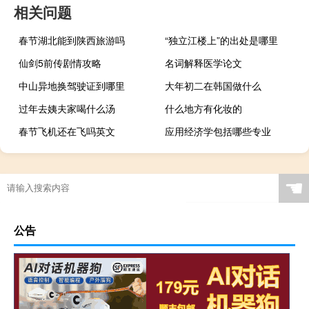
相关问题
春节湖北能到陕西旅游吗
“独立江楼上”的出处是哪里
仙剑5前传剧情攻略
名词解释医学论文
中山异地换驾驶证到哪里
大年初二在韩国做什么
过年去姨夫家喝什么汤
什么地方有化妆的
春节飞机还在飞吗英文
应用经济学包括哪些专业
☚
公告