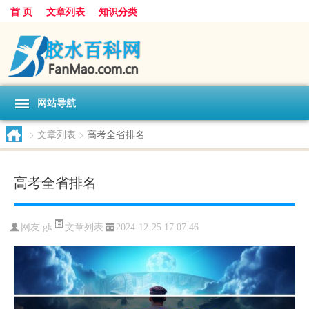
首 页
文章列表
知识分类
网站导航
>
文章列表
>
高考全省排名
高考全省排名
文章列表
网友:
gk
2024-12-25 17:07:46