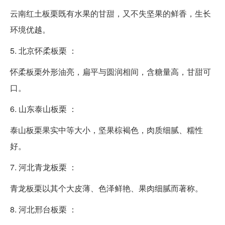
云南红土板栗既有水果的甘甜，又不失坚果的鲜香，生长
环境优越。
5. 北京怀柔板栗 ：
怀柔板栗外形油亮，扁平与圆润相间，含糖量高，甘甜可
口。
6. 山东泰山板栗 ：
泰山板栗果实中等大小，坚果棕褐色，肉质细腻、糯性
好。
7. 河北青龙板栗 ：
青龙板栗以其个大皮薄、色泽鲜艳、果肉细腻而著称。
8. 河北邢台板栗 ：