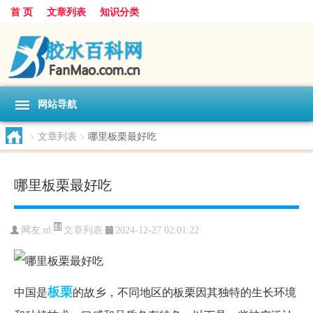
首 页
文章列表
知识分类
网站导航
>
文章列表
>
哪里板栗最好吃
哪里板栗最好吃
文章列表
网友:
nl
2024-12-27 02:01:22
板栗
中国是
的故乡，不同地区的板栗因其独特的生长环境