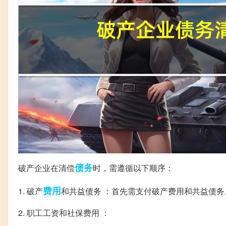
债务
破产企业在清偿
时，需遵循以下顺序：
费用
1. 破产
和共益债务 ：首先需支付破产费用和共益债务
2. 职工工资和社保费用 ：