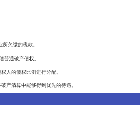
。
企业所欠缴的税款。
偿普通破产债权。
债权人的债权比例进行分配。
在破产清算中能够得到优先的待遇。