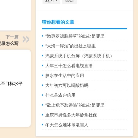
猜你想看的文章
“嫩麹罗裙胜碧草”的出处是哪里
下一篇
记录怎么写
“大海一浮沤”的出处是哪里
鸿蒙系统手机分屏（鸿蒙系统手机）
大年三十怎么看电视直播
胶水在生活中的应用
落至目标水平
大年初六可以喝酸奶吗
什么是农户信用
“欲上危亭愁远眺”的出处是哪里
重庆市男性多大年龄拿社保
冬天怎么堆冰墩墩雪人