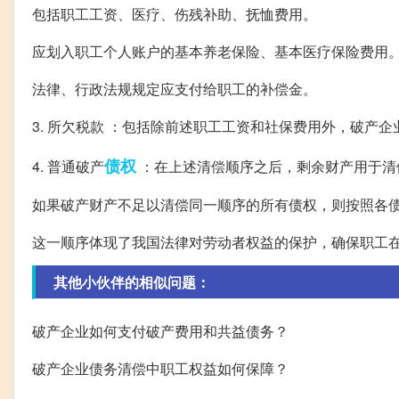
包括职工工资、医疗、伤残补助、抚恤费用。
应划入职工个人账户的基本养老保险、基本医疗保险费用
法律、行政法规规定应支付给职工的补偿金。
3. 所欠税款 ：包括除前述职工工资和社保费用外，破产
债权
4. 普通破产
：在上述清偿顺序之后，剩余财产用于清
如果破产财产不足以清偿同一顺序的所有债权，则按照各
这一顺序体现了我国法律对劳动者权益的保护，确保职工
其他小伙伴的相似问题：
破产企业如何支付破产费用和共益债务？
破产企业债务清偿中职工权益如何保障？