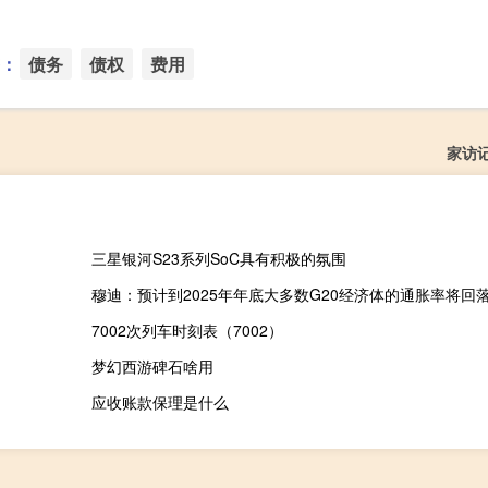
：
债务
债权
费用
家访
三星银河S23系列SoC具有积极的氛围
穆迪：预计到2025年年底大多数G20经济体的通胀率将回
7002次列车时刻表（7002）
梦幻西游碑石啥用
应收账款保理是什么