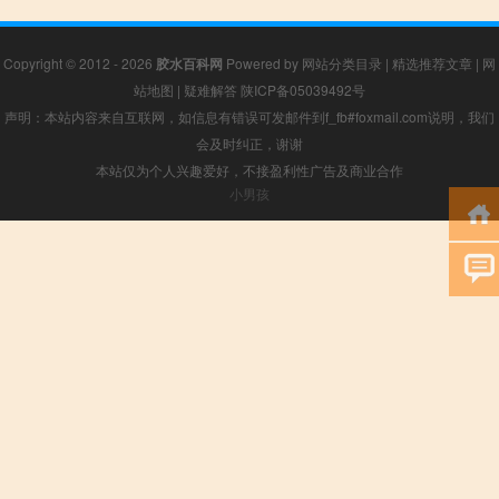
Copyright © 2012 - 2026
胶水百科网
Powered by
网站分类目录
|
精选推荐文章
|
网
站地图
|
疑难解答
陕ICP备05039492号
声明：本站内容来自互联网，如信息有错误可发邮件到f_fb#foxmail.com说明，我们
会及时纠正，谢谢
本站仅为个人兴趣爱好，不接盈利性广告及商业合作
小男孩