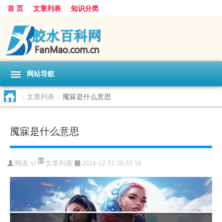
首 页
文章列表
知识分类
网站导航
>
文章列表
>
魇寐是什么意思
魇寐是什么意思
文章列表
网友:
yl
2024-12-31 20:33:59