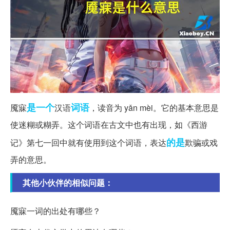
是一个
词语
魇寐
汉语
，读音为 yǎn mèi。它的基本意思是
使迷糊或糊弄。这个词语在古文中也有出现，如《西游
的是
记》第七一回中就有使用到这个词语，表达
欺骗或戏
弄的意思。
其他小伙伴的相似问题：
魇寐一词的出处有哪些？