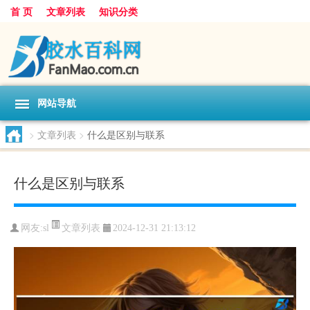
首 页
文章列表
知识分类
网站导航
>
文章列表
>
什么是区别与联系
什么是区别与联系
文章列表
网友:
sl
2024-12-31 21:13:12