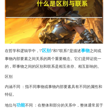
区别
事物
在哲学和逻辑学中，\"
\"和\"联系\"是描述
之间或
事物内部要素之间关系的两个重要概念。它们是辩证统一
的，即事物之间的区别和联系是相互依存、相互影响的。
区别
内涵不同 ：指不同事物或事物内部要素具有不同的属性和
特征。
功能
地位与
不同 ：在整体和部分的关系中，整体通常居于