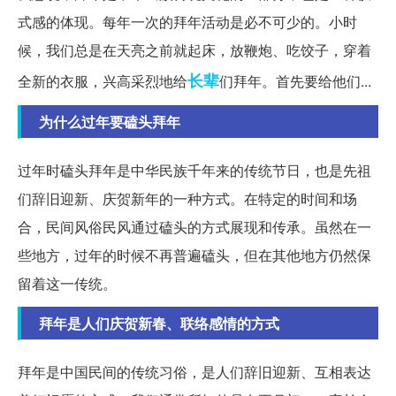
式感的体现。每年一次的拜年活动是必不可少的。小时
候，我们总是在天亮之前就起床，放鞭炮、吃饺子，穿着
长辈
全新的衣服，兴高采烈地给
们拜年。首先要给他们...
为什么过年要磕头拜年
过年时磕头拜年是中华民族千年来的传统节日，也是先祖
们辞旧迎新、庆贺新年的一种方式。在特定的时间和场
合，民间风俗民风通过磕头的方式展现和传承。虽然在一
些地方，过年的时候不再普遍磕头，但在其他地方仍然保
留着这一传统。
拜年是人们庆贺新春、联络感情的方式
拜年是中国民间的传统习俗，是人们辞旧迎新、互相表达