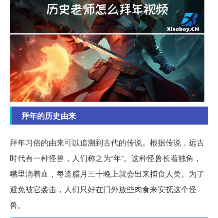
拜年的历史由来
拜年习俗的由来可以追溯到古代的传说。根据传说，远古
时代有一种怪兽，人们称之为“年”。这种怪兽长着独角，
嘴里滴着血，每逢腊月三十晚上就会出来捕食人类。为了
避免被它袭击，人们只好在门外放些肉食来安抚这个怪
兽。