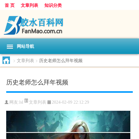
首 页
文章列表
知识分类
网站导航
>
文章列表
>
历史老师怎么拜年视频
历史老师怎么拜年视频
文章列表
网友:
lsl
2024-02-09 22:12:29