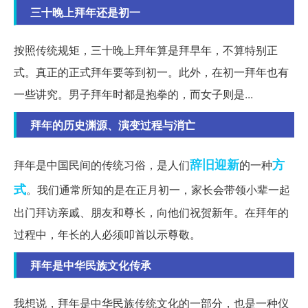
三十晚上拜年还是初一
按照传统规矩，三十晚上拜年算是拜早年，不算特别正
式。真正的正式拜年要等到初一。此外，在初一拜年也有
一些讲究。男子拜年时都是抱拳的，而女子则是...
拜年的历史渊源、演变过程与消亡
辞旧迎新
方
拜年是中国民间的传统习俗，是人们
的一种
式
。我们通常所知的是在正月初一，家长会带领小辈一起
出门拜访亲戚、朋友和尊长，向他们祝贺新年。在拜年的
过程中，年长的人必须叩首以示尊敬。
拜年是中华民族文化传承
我想说，拜年是中华民族传统文化的一部分，也是一种仪