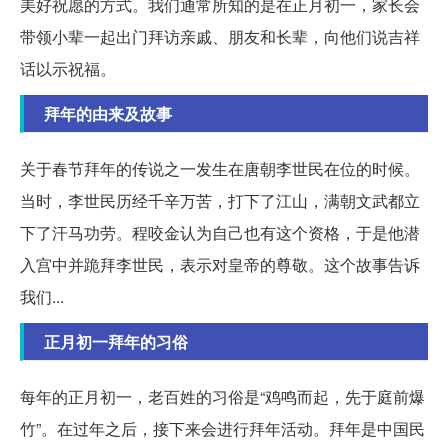
美好祝愿的方式。我们通常所知的是在正月初一，家长会
带领小辈一起出门拜访亲戚、朋友和长辈，向他们说吉祥
话以示祝福。
拜年的由来及故事
关于春节拜年的传说之一发生在唐朝李世民在位的时候。
当时，李世民历经千辛万苦，打下了江山，满朝文武都立
下了汗马功劳。程咬金认为自己也有这个资格，于是他潜
入宫中并跪拜李世民，表示对皇帝的尊敬。这个故事告诉
我们...
正月初一拜年的习俗
每年的正月初一，老百姓的习俗是“鸡鸣而起，先于庭前爆
竹”。在过年之后，接下来会进行拜年活动。拜年是中国民