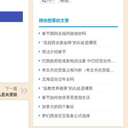
猜你想看的文章
春节期间去福州旅游好吗
“吴趋西去接金阊”的出处是哪里
简洁介绍春节
巴西政府批准新电信法案 中巴经贸合作向新领域迈进
奇文共欣赏疑义相与析（奇文共欣赏疑义相与析）
北海适合过年去吗
“染教世界都香”的出处是哪里
下一篇
么是灰度级
春节如何加倍享受度假生活
加拿大的四个象征
梦幻西游宝宝装备公式选择