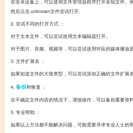
在安卓设备上，可以使用文件管理器程序打开未知文件。例如
然后点击.unknown文件尝试打开。
2. 尝试不同的打开方式 ：
对于文本文件，可以尝试使用文本编辑器打开。
对于图片、音频、视频等，可以尝试使用对应的媒体播放
3. 文件扩展名 ：
如果知道文件的大致类型，可以尝试添加正确的文件扩展
备份
4.
和恢复 ：
在不确定文件内容的情况下，谨慎操作，可以备份重要资
5. 专业帮助 ：
如果以上方法都不能解决问题，可能需要寻求专业人士的