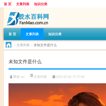
首 页
文章列表
知识分类
首 页
文章列表
知识分类
>
文章列表
>
未知文件是什么
未知文件是什么
文章列表
网友:
wz
2025-01-02 15:57:04