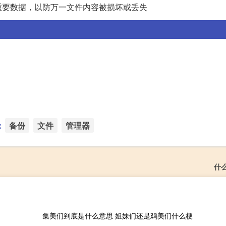
重要数据，以防万一文件内容被损坏或丢失
：
备份
文件
管理器
什
集美们到底是什么意思 姐妹们还是鸡美们什么梗