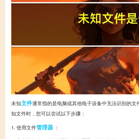
文件
未知
通常指的是电脑或其他电子设备中无法识别的文
知文件时，您可以尝试以下步骤：
管理器
1. 使用文件
：