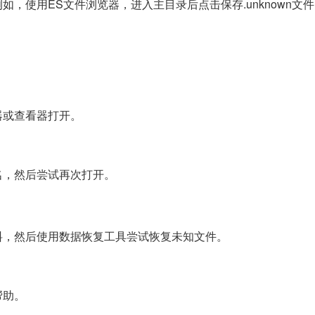
，使用ES文件浏览器，进入主目录后点击保存.unknown文
器或查看器打开。
名，然后尝试再次打开。
料，然后使用数据恢复工具尝试恢复未知文件。
帮助。