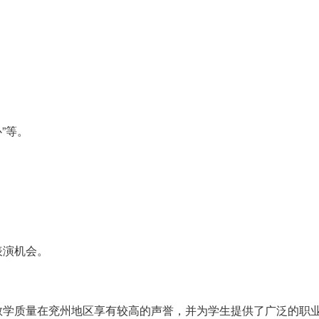
”等。
表演机会。
教学质量在兖州地区享有较高的声誉，并为学生提供了广泛的职