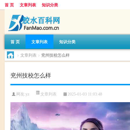
首 页
文章列表
知识分类
首 页
文章列表
知识分类
>
文章列表
>
兖州技校怎么样
兖州技校怎么样
文章列表
网友:
yz
2025-01-03 11:03:48