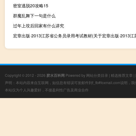
密室逃脱20攻略15
群魔乱舞下一句是什么
过年上坟后回家有什么讲究
Copyright © 2012 - 2026
胶水百科网
Powered by
网站分类目录
|
精选推荐文章
|
声明：本站内容来自互联网，如信息有错误可发邮件到f_fb#foxmail.com说明
本站仅为个人兴趣爱好，不接盈利性广告及商业合作