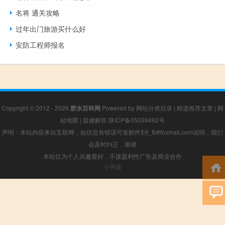
名将 通关攻略
过年出门旅游买什么好
安防工程师报名
Copyright © 2012 - 2026
胶水百科网
Powered by
网站分类目录
|
精选推荐文章
|
网
站地图
|
疑难解答
陕ICP备05039492号
声明：本站内容来自互联网，如信息有错误可发邮件到f_fb#foxmail.com说明，我们
会及时纠正，谢谢
本站仅为个人兴趣爱好，不接盈利性广告及商业合作
小男孩