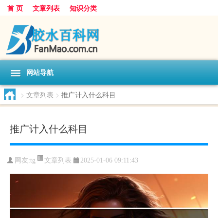
首 页
文章列表
知识分类
网站导航
>
文章列表
>
推广计入什么科目
推广计入什么科目
文章列表
网友:
tg
2025-01-06 09:11:43