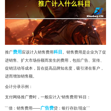
费用
科目
推广
应该计入销售费用
。销售费用是企业为了促
进销售、扩大市场份额而发生的费用，包括广告、宣传、
促销活动等成本，旨在提高品牌知名度，吸引潜在客户，
进而增加销售额。
会计分录示例：
支付网络推广费时，一般应计入“销售费用”科目：
广告费
```借：销售费用——
贷：银行存款/现金```