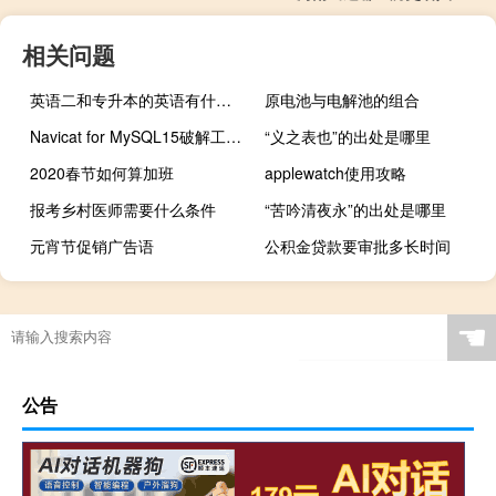
相关问题
英语二和专升本的英语有什么区别
原电池与电解池的组合
Navicat for MySQL15破解工具 V15.0.26 绿色免费版（Navicat for MySQL15破解工具 V15.0.26 绿色免费版功能简介）
“义之表也”的出处是哪里
2020春节如何算加班
applewatch使用攻略
报考乡村医师需要什么条件
“苦吟清夜永”的出处是哪里
元宵节促销广告语
公积金贷款要审批多长时间
☚
公告