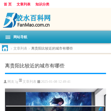
首 页
文章列表
知识分类
网站导航
>
文章列表
>
离贵阳比较近的城市有哪些
离贵阳比较近的城市有哪些
文章列表
网友:
lg
2025-01-08 12:49:41