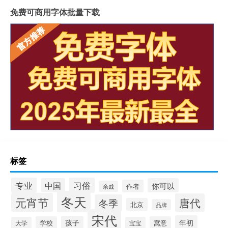
免费可商用字体批量下载
标签
专业
习俗
中国
你可以
作者
亲戚
冬天
元宵节
唐代
冬季
北京
品牌
宋代
年初
孩子
学校
寓意
大学
宝宝