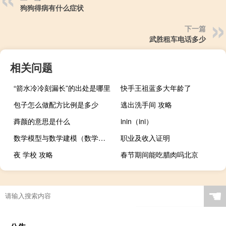
狗狗得病有什么症状
下一篇
武胜租车电话多少
相关问题
“箭水冷冷刻漏长”的出处是哪里
快手王祖蓝多大年龄了
包子怎么做配方比例是多少
逃出洗手间 攻略
蕣颜的意思是什么
inin（ini）
数学模型与数学建模（数学模型与数学建模第三版简介）
职业及收入证明
夜 学校 攻略
春节期间能吃腊肉吗北京
☚