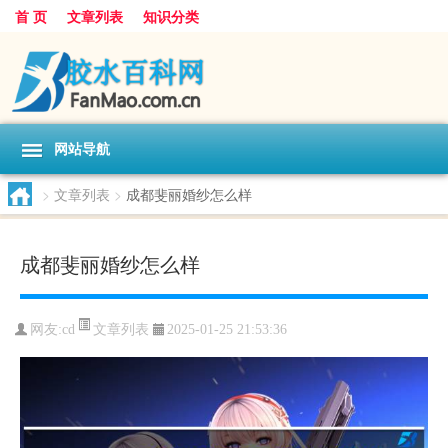
首 页
文章列表
知识分类
网站导航
>
文章列表
>
成都斐丽婚纱怎么样
成都斐丽婚纱怎么样
文章列表
网友:
cd
2025-01-25 21:53:36