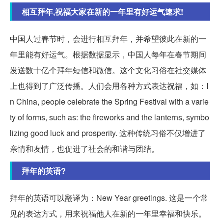
相互拜年,祝福大家在新的一年里有好运气速求!
中国人过春节时，会进行相互拜年，并希望彼此在新的一
年里能有好运气。根据数据显示，中国人每年在春节期间
发送数十亿个拜年短信和微信。这个文化习俗在社交媒体
上也得到了广泛传播。人们会用各种方式表达祝福，如：I
n China, people celebrate the Spring Festival with a varie
ty of forms, such as: the fireworks and the lanterns, symbo
lizing good luck and prosperity. 这种传统习俗不仅增进了
亲情和友情，也促进了社会的和谐与团结。
拜年的英语?
拜年的英语可以翻译为：New Year greetings. 这是一个常
见的表达方式，用来祝福他人在新的一年里幸福和快乐。