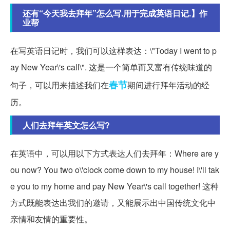
还有“今天我去拜年”怎么写.用于完成英语日记.】作
业帮
在写英语日记时，我们可以这样表达：\"Today I went to p
ay New Year\'s call\". 这是一个简单而又富有传统味道的
春节
句子，可以用来描述我们在
期间进行拜年活动的经
历。
人们去拜年英文怎么写?
在英语中，可以用以下方式表达人们去拜年：Where are y
ou now? You two o\'clock come down to my house! I\'ll tak
e you to my home and pay New Year\'s call together! 这种
方式既能表达出我们的邀请，又能展示出中国传统文化中
亲情和友情的重要性。