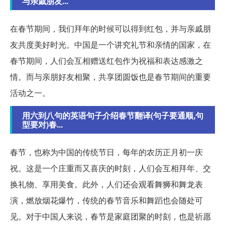
与亲戚朋友...
在春节期间，我们拜年的时候可以得到红包，并与亲戚朋
友共度美好时光。中国是一个讲究礼节和亲情的国家，在
春节期间，人们会互相赠送红包作为祝福和表达感激之
情。而与亲朋好友相聚，共享团圆饭也是春节期间的重要
活动之一。
用六到八句的英语句子介绍春节翻译(句子要通顺,句
型要对)春...
春节，也称为中国的传统节日，每年的农历正月初一庆
祝。这是一个庄重而又喜庆的时刻，人们会互相拜年、交
换礼物、享用美食。此外，人们还会观看舞狮和舞龙表
演，燃放烟花爆竹，传统的春节音乐和舞蹈也会随处可
见。对于中国人来说，春节是家庭团聚的时刻，也是祈愿