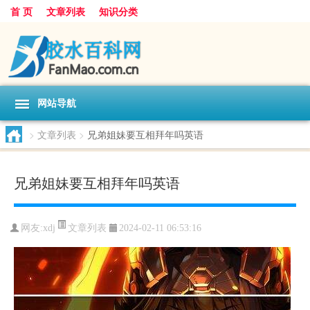
首 页
文章列表
知识分类
网站导航
>
文章列表
>
兄弟姐妹要互相拜年吗英语
兄弟姐妹要互相拜年吗英语
文章列表
网友:
xdj
2024-02-11 06:53:16