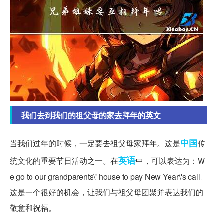
我们去到我们的祖父母的家去拜年的英文
中国
当我们过年的时候，一定要去祖父母家拜年。这是
传
英语
统文化的重要节日活动之一。在
中，可以表达为：W
e go to our grandparents\' house to pay New Year\'s call.
这是一个很好的机会，让我们与祖父母团聚并表达我们的
敬意和祝福。