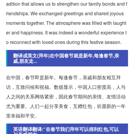
adition that allows us to strengthen our family bonds and f
riendships. We exchanged greetings and shared joyous
moments together. The atmosphere was filled with laught
er and happiness. It was indeed a wonderful experience t
o reconnect with loved ones during this festive season.
翻译成英文(拜年)在中国春节就是新年,每逢春节,亲
戚,朋友走...
在中国，春节即是新年。每逢春节，亲戚和朋友相互拜
访，互致问候和祝福。数据显示，中国人口密度高，人与
人之间的关系网络紧密，因此春节期间的亲情、友情活动
尤为重要。人们一起分享美食，互赠红包，祈愿新的一年
里幸福和平安。
英语翻译翻译:“在春节我们拜年可以得到红包,可以