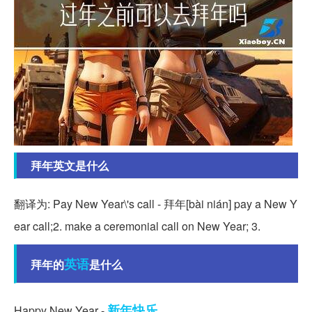
拜年英文是什么
翻译为: Pay New Year\'s call - 拜年[bài nián] pay a New Y
ear call;2. make a ceremonial call on New Year; 3.
英语
拜年的
是什么
新年
快乐
Happy New Year -
。