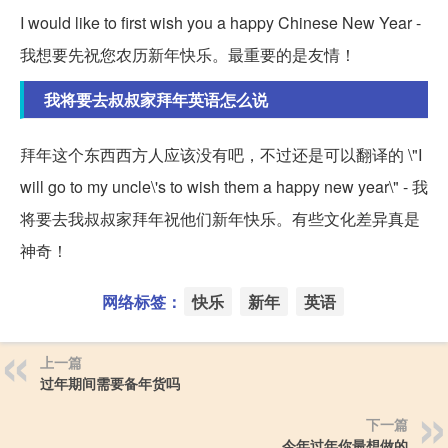
I would like to first wish you a happy Chinese New Year -
我想要先祝您农历新年快乐。最重要的是友情！
我将要去叔叔家拜年英语怎么说
拜年这个东西西方人应该没有吧，不过还是可以翻译的 \"I
will go to my uncle\'s to wish them a happy new year\" - 我
将要去我叔叔家拜年祝他们新年快乐。有些文化差异真是
神奇！
网络标签：
快乐
新年
英语
上一篇
过年期间需要备年货吗
下一篇
今年过年你最想做的