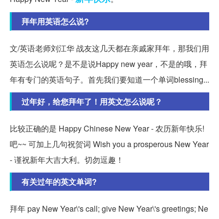
拜年用英语怎么说?
文/英语老师刘江华 战友这几天都在亲戚家拜年，那我们用
英语怎么说呢？是不是说Happy new year，不是的哦，拜
年有专门的英语句子。首先我们要知道一个单词blessing...
过年好，给您拜年了！用英文怎么说呢？
比较正确的是 Happy Chinese New Year - 农历新年快乐!
吧~~ 可加上几句祝贺词 Wish you a prosperous New Year
- 谨祝新年大吉大利。切勿逗趣！
有关过年的英文单词?
拜年 pay New Year\'s call; give New Year\'s greetings; Ne