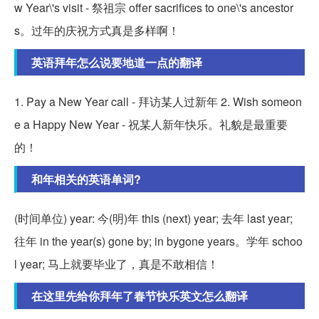
w Year\'s visit - 祭祖宗 offer sacrifices to one\'s ancestor
s。过年的庆祝方式真是多样啊！
英语拜年怎么说要地道一点的翻译
1. Pay a New Year call - 拜访某人过新年 2. Wish someon
e a Happy New Year - 祝某人新年快乐。礼貌是最重要
的！
和年相关的英语单词?
(时间单位) year: 今(明)年 this (next) year; 去年 last year;
往年 in the year(s) gone by; in bygone years。学年 schoo
l year; 马上就要毕业了，真是不敢相信！
在这里先给你拜年了春节快乐英文怎么翻译