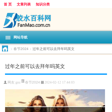
首 页
文章列表
知识分类
网站导航
>
春节2024
>
过年之前可以去拜年吗英文
过年之前可以去拜年吗英文
春节2024
网友:
gnz
2024-02-12 17:44:03