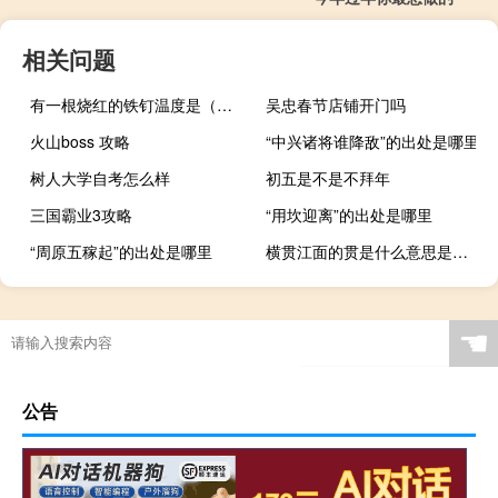
相关问题
有一根烧红的铁钉温度是（有一根烧红的铁钉温度是800）
吴忠春节店铺开门吗
火山boss 攻略
“中兴诸将谁降敌”的出处是哪里
树人大学自考怎么样
初五是不是不拜年
三国霸业3攻略
“用坎迎离”的出处是哪里
“周原五稼起”的出处是哪里
横贯江面的贯是什么意思是（横贯江面的贯的意思）
☚
公告