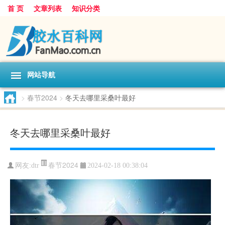
首 页
文章列表
知识分类
网站导航
>
春节2024
>
冬天去哪里采桑叶最好
冬天去哪里采桑叶最好
春节2024
网友:
dtr
2024-02-18 00:38:04