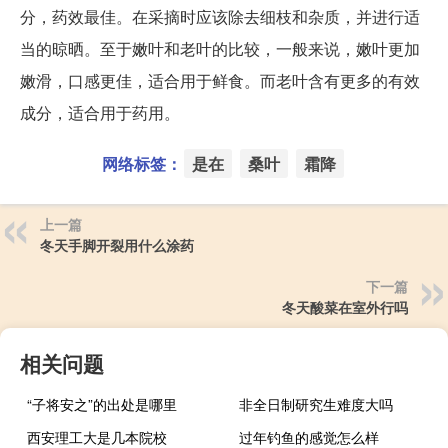
分，药效最佳。在采摘时应该除去细枝和杂质，并进行适
当的晾晒。至于嫩叶和老叶的比较，一般来说，嫩叶更加
嫩滑，口感更佳，适合用于鲜食。而老叶含有更多的有效
成分，适合用于药用。
网络标签：
是在
桑叶
霜降
上一篇
冬天手脚开裂用什么涂药
下一篇
冬天酸菜在室外行吗
相关问题
“子将安之”的出处是哪里
非全日制研究生难度大吗
西安理工大是几本院校
过年钓鱼的感觉怎么样