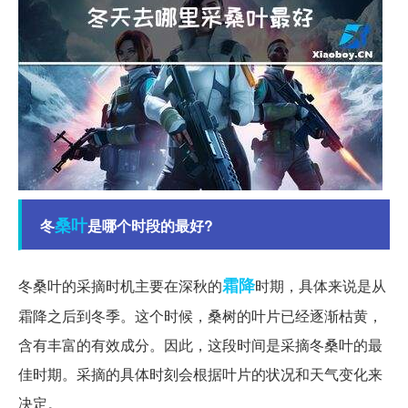
桑叶
冬
是哪个时段的最好?
霜降
冬桑叶的采摘时机主要在深秋的
时期，具体来说是从
霜降之后到冬季。这个时候，桑树的叶片已经逐渐枯黄，
含有丰富的有效成分。因此，这段时间是采摘冬桑叶的最
佳时期。采摘的具体时刻会根据叶片的状况和天气变化来
决定。