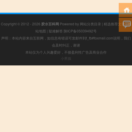
Copyright © 2012 - 2026
胶水百科网
Powered by
网站分类目录
|
精选推荐文章
|
网
站地图
|
疑难解答
陕ICP备05039492号
声明：本站内容来自互联网，如信息有错误可发邮件到f_fb#foxmail.com说明，我们
会及时纠正，谢谢
本站仅为个人兴趣爱好，不接盈利性广告及商业合作
小男孩