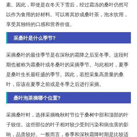
素。因此，即使是在冬天下雪后，经过霜冻的桑叶仍然可
以作为食用的好材料。可以将其炒成桑叶茶，泡水饮用，
享受其独特的口感和营养价值。
采桑叶是什么季节?
采摘桑叶的最佳季节是在深秋的霜降之后至冬季。这段时
期也被称为霜桑叶或冬桑叶的采摘季节。与此相对，夏季
是桑叶生长最旺盛的季节。因此，若想采集高质量的桑
叶，应该在夏季之前或是冬季之后进行采摘。
桑叶泡茶摘哪个位置?
采摘桑叶时，选择采摘晚秋时节位于桑树中部和顶部的叶
子较佳。这些部位的叶子相对较少受到污染和病虫害的影
响，品质较好。一般而言，春季和深秋霜降时期是比较适