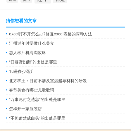
猜你想看的文章
excel打不开怎么办?修复excel表格的两种方法
汀州过年时要做什么美食
惠人榨汁机海淘攻略
“日暮野踟蹰”的出处是哪里
1u是多少毫升
北方稀土：目前不涉及室温超导材料的研发
春节美食有哪些儿歌歌词
“万事尽付之遗忘”的出处是哪里
怎样开一家服装店
“不但萧然成白头”的出处是哪里