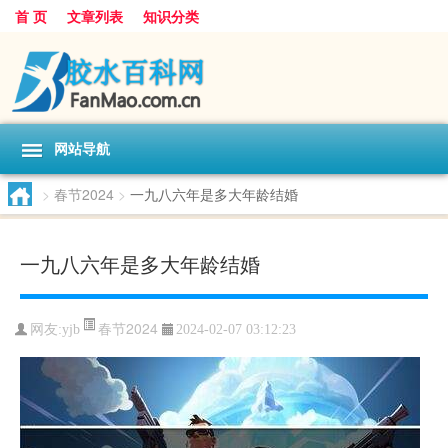
首 页
文章列表
知识分类
网站导航
>
春节2024
>
一九八六年是多大年龄结婚
一九八六年是多大年龄结婚
春节2024
网友:
yjb
2024-02-07 03:12:23