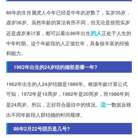
86年的生肖属虎人今年已经是中年的岁数了，实岁35岁，
虚岁36岁。虽然年龄的算法有所不同，但无论是按照实岁
的人
还是虚岁来计算，都可以看出86年出生
正处于人生的
中年时期。这个年龄段的人正值壮年，具备较丰富的经验
和能力。
1962年出生的24岁结的婚那是哪一年?
1962年出生的人24岁结婚是1986年。根据年龄计算公式
可知，1972年是10周岁，1982年是20周岁，而1986年则
这一
是24周岁。所以，正好符合题目中的情况。
数据反映
出不同年龄段人群结婚的时间规律。
86年2月22号阴历是几号?