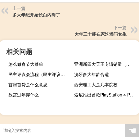
上一篇
多大年纪开始长白内障了
下一篇
大年三十能在家洗澡吗女生
相关问题
怎么做春节大菜单
亚洲新四大天王专辑销量（亚洲新四大天王）
民主评议会流程（民主评议会）
洗牙多大年龄合适
首房首贷是什么意思
西安理工大是几本院校
故宫过年穿什么
索尼推出首款PlayStation 4 PS2游戏
☚