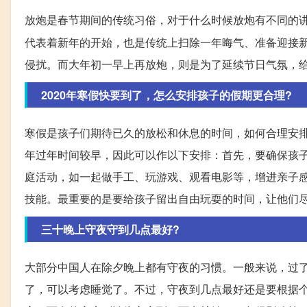
放炮是春节期间的传统习俗，对于什么时候放炮有不同的
代表着新年的开始，也是传统上扫除一年晦气、准备迎接
侵扰。而大年初一早上再放炮，则是为了延续节日气氛，
2020年寒假快要到了，怎么安排孩子的假期更合理?
寒假是孩子们期待已久的放松和休息的时间，如何合理安
年过年时间较早，因此可以作以下安排：首先，要确保孩
庭活动，如一起做手工、玩游戏、观看电影等，增进亲子
技能。最重要的是要给孩子留出自由玩耍的时间，让他们
三十晚上守夜守到几点最好?
大部分中国人在除夕晚上都有守夜的习惯。一般来说，过
了，可以考虑睡觉了。不过，守夜到几点最好还是要根据