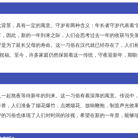
背景，具有一定的寓意。守岁有两种含义：年长者守岁代表着“辞
富，因此，新的一年到来之际，人们会思考过去一年的收获与失
岁是为了延长父母的寿命。这一习俗在汉代就已经存在了，人们
和祝福。至今，许多家庭仍然保留着这一传统，守夜迎新年，期盼
人一起熬夜等待新年的到来。这一习俗有着深厚的寓意。传说中
年兽，人们准备了烟花爆竹，点燃烟花、放响鞭炮，制造声光效
岁的习俗也体现了人们对时间的珍视，希望在新的一年里，能够