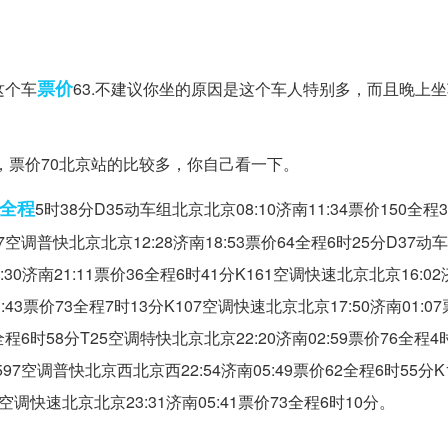
票价
这个车
63.不建议你坐的原因是这个车人特别多，而且晚上
济南，票价70北京站的比较多，你自己看一下。
全程
5时38分D35动车组北京北京08:10济南11:34票价150全程3
77空调普快北京北京12:28济南18:53票价64全程6时25分D37
:30济南21:11票价36全程6时41分K161空调快速北京北京16:02济
:43票价73全程7时13分K107空调快速北京北京17:50济南01:0
全程6时58分T25空调特快北京北京22:20济南02:59票价76全程4时
97空调普快北京西北京西22:54济南05:49票价62全程6时55分K10
1空调快速北京北京23:31济南05:41票价73全程6时10分。