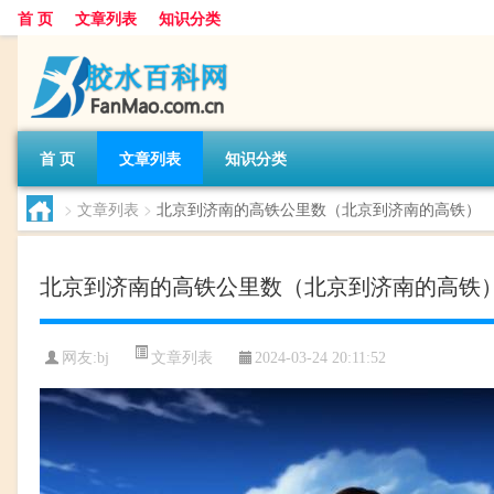
首 页
文章列表
知识分类
首 页
文章列表
知识分类
>
文章列表
>
北京到济南的高铁公里数（北京到济南的高铁）
北京到济南的高铁公里数（北京到济南的高铁
文章列表
网友:
bj
2024-03-24 20:11:52