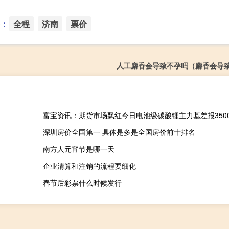
：
全程
济南
票价
人工麝香会导致不孕吗（麝香会导
富宝资讯：期货市场飘红今日电池级碳酸锂主力基差报3500
深圳房价全国第一 具体是多是全国房价前十排名
南方人元宵节是哪一天
企业清算和注销的流程要细化
春节后彩票什么时候发行