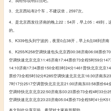
2、我给你说明白点吧。
3、北京西站有2个车，不建议坐，2597次。
4、是北京西发往济南的晚上22：54开，早上05：49到，
的。
5、K339包头到宁波的，夜里0点38开，早上6点08到
6、K255/K258空调快速包头北京西00:38济南06:08票价70
空调快速北京北京11:45济南17:44票价73全程5时59分14
14:10济南17:34票价150全程3时24分1461普快北京北京14
票价73全程5时32分K285空调快速北京北京16:30济南东23
7时17分2517空调普快北京北京21:00济南东03:58票价64
空调特快北京北京22:50济南东03:23票价73全程4时33分25
空调快速北京北京23:23济南05:04票价73全程5时41分K5
本文到此分享完毕，希望对大家有所帮助。