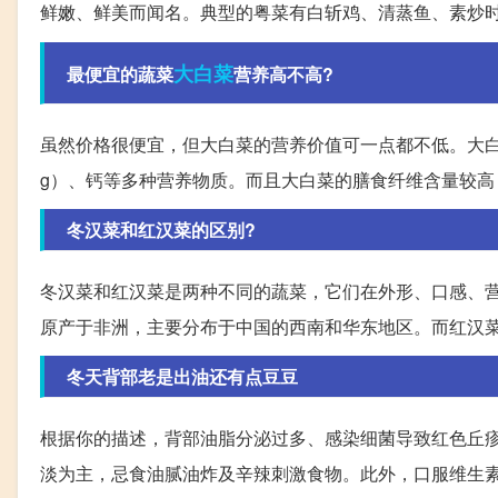
鲜嫩、鲜美而闻名。典型的粤菜有白斩鸡、清蒸鱼、素炒
大白菜
最便宜的蔬菜
营养高不高?
虽然价格很便宜，但大白菜的营养价值可一点都不低。大白菜富含
g）、钙等多种营养物质。而且大白菜的膳食纤维含量较
冬汉菜和红汉菜的区别?
冬汉菜和红汉菜是两种不同的蔬菜，它们在外形、口感、
原产于非洲，主要分布于中国的西南和华东地区。而红汉
冬天背部老是出油还有点豆豆
根据你的描述，背部油脂分泌过多、感染细菌导致红色丘
淡为主，忌食油腻油炸及辛辣刺激食物。此外，口服维生素