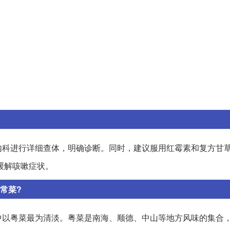
内科进行详细查体，明确诊断。同时，建议服用红霉素和复方甘
缓解咳嗽症状。
常菜?
中以粤菜最为清淡。粤菜是南海、顺德、中山等地方风味的集合