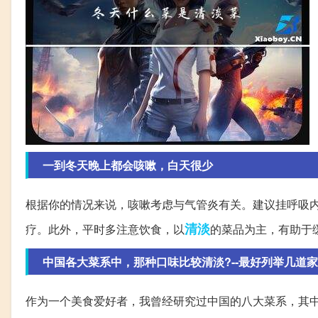
一到冬天晚上都会咳嗽，白天很少
根据你的情况来说，咳嗽考虑与气管炎有关。建议挂呼吸
清淡
疗。此外，平时多注意饮食，以
的菜品为主，有助于
中国各大菜系中，那种口味比较清淡?--最好列举几道家
作为一个美食爱好者，我曾经研究过中国的八大菜系，其