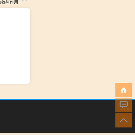
功效与作用
小男孩