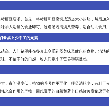
是猪肝豆腐汤。首先，将猪肝和豆腐切成适当大小的块，然后加
口味加入适量的食盐即可。这道汤既清淡又营养，适合幼儿食用
们餐桌上少不了的元素
来越高。人们希望能在餐桌上享受到既美味又健康的食物。清淡
原味、不偏不倚的口感，给人们带来了营养和满足感。
差大，夜间温度低，植物的呼吸作用弱化，呼吸消耗少，有利于
消耗光合作用的产物，因此夏季的白菜和萝卜口感鲜美度稍逊于