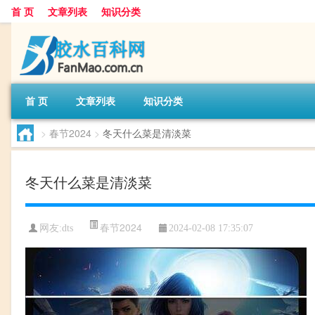
首 页
文章列表
知识分类
首 页
文章列表
知识分类
>
春节2024
>
冬天什么菜是清淡菜
冬天什么菜是清淡菜
春节2024
网友:
dts
2024-02-08 17:35:07